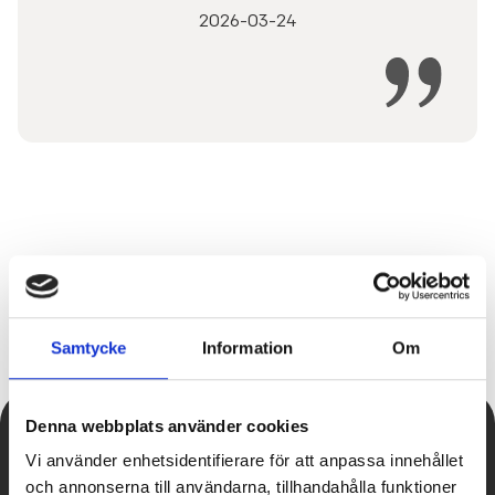
2026-03-24
Samtycke
Information
Om
Denna webbplats använder cookies
Vi använder enhetsidentifierare för att anpassa innehållet
TILL SALU
och annonserna till användarna, tillhandahålla funktioner