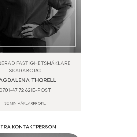
RERAD FASTIGHETSMÄKLARE
SKARABORG
AGDALENA THORELL
0701-47 72 62
|
E-POST
SE MIN MÄKLARPROFIL
XTRA KONTAKTPERSON