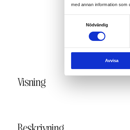
med annan information som du 
Samtyckesval
Nödvändig
Avvisa
Visning
Beskrivning