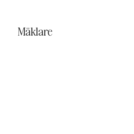
Mäklare