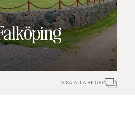
Falköping
VISA ALLA BILDER