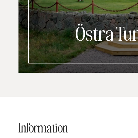
Östra T
Information