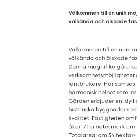
Välkommen till en unik mö
välkända och älskade fas
Välkommen till en unik m
välkända och älskade fas
Denna magnifika gård ko
verksamhetsmöjligheter s
lantbrukare. Här samsas h
harmonisk helhet som inspi
Gården erbjuder en idylli
historiska byggnader sa
kvalitet. Fastigheten om
åker, 7 ha betesmark om 
Totalareal om 34 hektar-