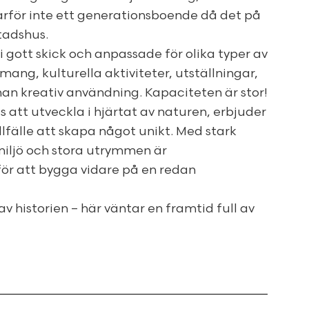
Varför inte ett generationsboende då det på
tadshus.
gott skick och anpassade för olika typer av
ng, kulturella aktiviteter, utställningar,
nan kreativ användning. Kapaciteten är stor!
s att utveckla i hjärtat av naturen, erbjuder
llfälle att skapa något unikt. Med stark
 miljö och stora utrymmen är
ör att bygga vidare på en redan
av historien – här väntar en framtid full av