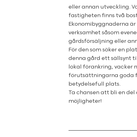
eller annan utveckling. 
fastigheten finns två bos
Ekonomibyggnaderna är i 
verksamhet såsom evenema
gårdsförsäljning eller an
För den som söker en plat
denna gård ett sällsynt ti
lokal förankring, vacker
förutsättningarna goda f
betydelsefull plats.
Ta chansen att bli en del 
möjligheter!