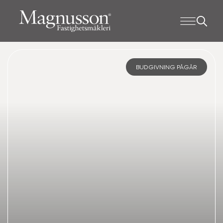
BUDGIVNING PÅGÅR