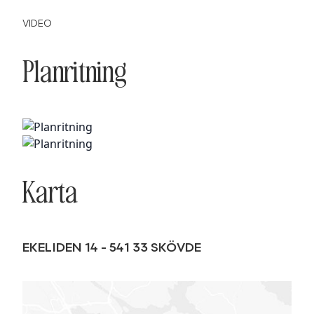
VIDEO
Planritning
Karta
EKELIDEN 14
-
541 33
SKÖVDE