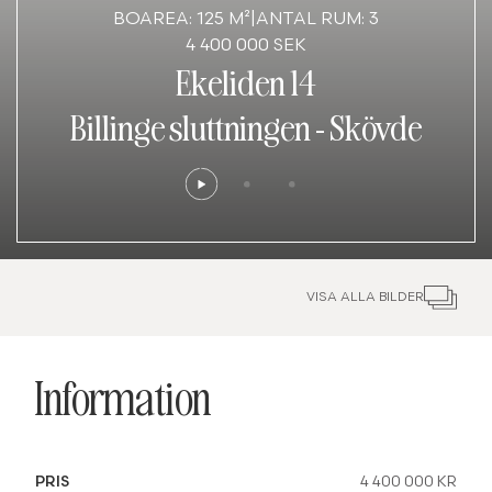
BOAREA: 125 M²
|
ANTAL RUM: 3
4 400 000 SEK
Ekeliden 14
Billinge sluttningen
-
Skövde
VISA ALLA BILDER
Information
PRIS
4 400 000 KR