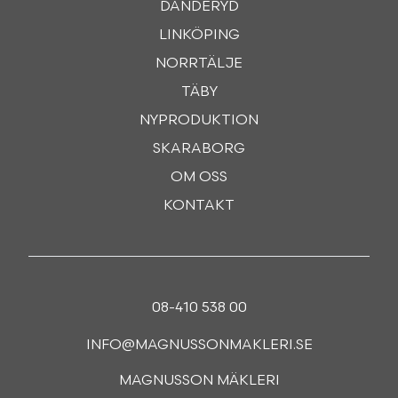
DANDERYD
LINKÖPING
NORRTÄLJE
TÄBY
NYPRODUKTION
SKARABORG
OM OSS
KONTAKT
08-410 538 00
INFO@MAGNUSSONMAKLERI.SE
MAGNUSSON MÄKLERI