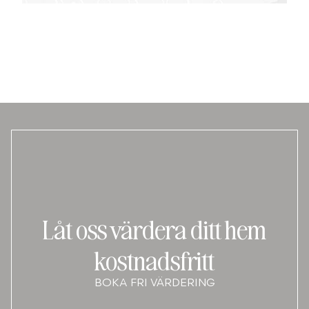
Låt oss värdera ditt hem
kostnadsfritt
BOKA FRI VÄRDERING