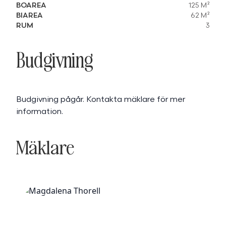
BOAREA
125 M²
BIAREA
62 M²
RUM
3
Budgivning
Budgivning pågår. Kontakta mäklare för mer
information.
Mäklare