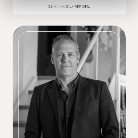
SE MIN MÄKLARPROFIL