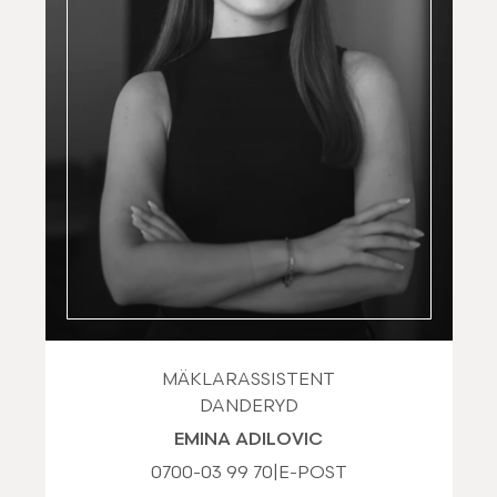
MÄKLARASSISTENT
DANDERYD
EMINA ADILOVIC
0700-03 99 70
|
E-POST