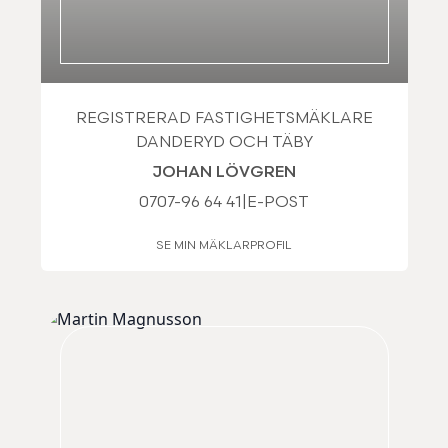
REGISTRERAD FASTIGHETSMÄKLARE
DANDERYD OCH TÄBY
JOHAN LÖVGREN
0707-96 64 41
|
E-POST
SE MIN MÄKLARPROFIL