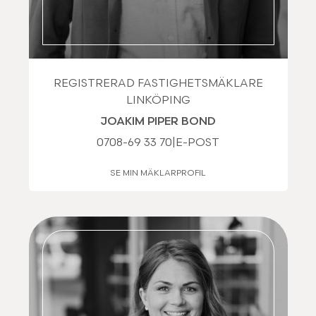
REGISTRERAD FASTIGHETSMÄKLARE
LINKÖPING
JOAKIM PIPER BOND
0708-69 33 70
|
E-POST
SE MIN MÄKLARPROFIL