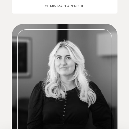
SE MIN MÄKLARPROFIL