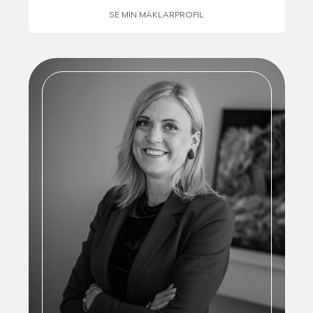
SE MIN MÄKLARPROFIL