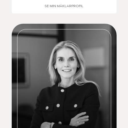
SE MIN MÄKLARPROFIL