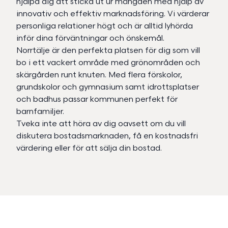
hjälpa dig att sticka ut ur mängden med hjälp av
innovativ och effektiv marknadsföring. Vi värderar
personliga relationer högt och är alltid lyhörda
inför dina förväntningar och önskemål.
Norrtälje är den perfekta platsen för dig som vill
bo i ett vackert område med grönområden och
skärgården runt knuten. Med flera förskolor,
grundskolor och gymnasium samt idrottsplatser
och badhus passar kommunen perfekt för
barnfamiljer.
Tveka inte att höra av dig oavsett om du vill
diskutera bostadsmarknaden, få en kostnadsfri
värdering eller för att sälja din bostad.