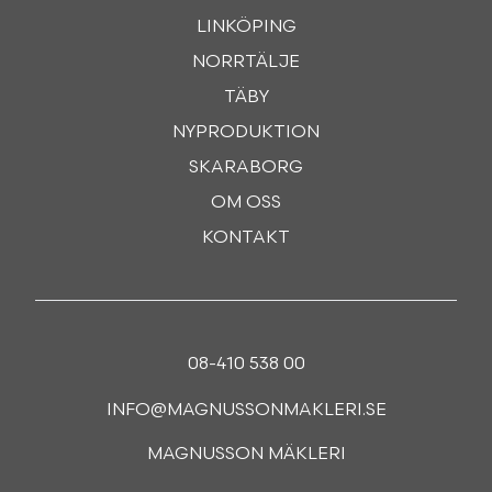
LINKÖPING
NORRTÄLJE
TÄBY
NYPRODUKTION
SKARABORG
OM OSS
KONTAKT
08-410 538 00
INFO@MAGNUSSONMAKLERI.SE
MAGNUSSON MÄKLERI