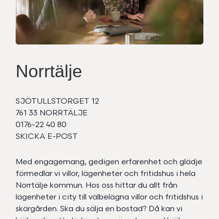
Norrtälje
SJÖTULLSTORGET 12
761 33 NORRTÄLJE
0176-22 40 80
SKICKA E-POST
Med engagemang, gedigen erfarenhet och glädje
förmedlar vi villor, lägenheter och fritidshus i hela
Norrtälje kommun. Hos oss hittar du allt från
lägenheter i city till välbelägna villor och fritidshus i
skärgården. Ska du sälja en bostad? Då kan vi