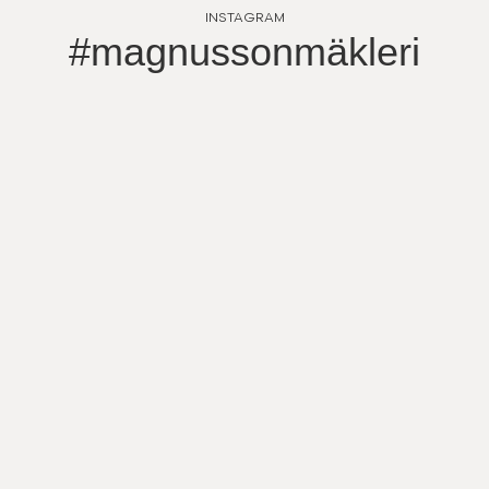
INSTAGRAM
#magnussonmäkleri