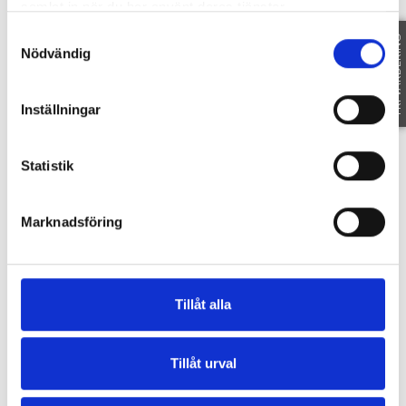
samlat in när du har använt deras tjänster.
Samtyckesval
FRI VÄRDERING
Nödvändig
Inställningar
Statistik
Marknadsföring
Tillåt alla
Tillåt urval