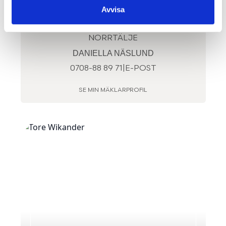
Avvisa
REGISTRERAD FASTIGHETSMÄKLARE
NORRTÄLJE
DANIELLA NÄSLUND
0708-88 89 71
|
E-POST
SE MIN MÄKLARPROFIL