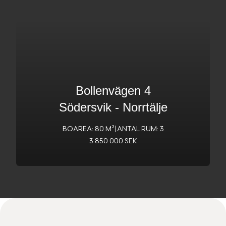
Bollenvägen 4
Södersvik
-
Norrtälje
BOAREA: 80 M²
|
ANTAL RUM: 3
3 850 000 SEK