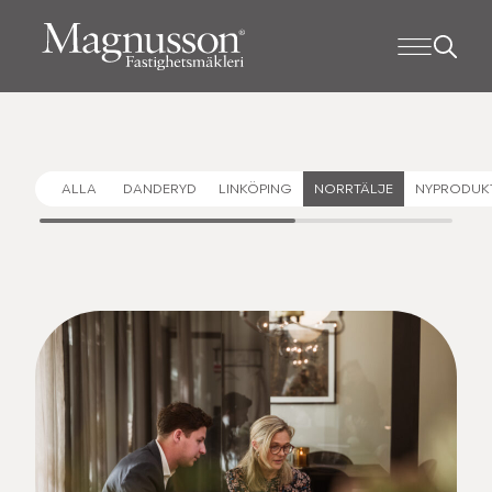
ALLA
DANDERYD
LINKÖPING
NORRTÄLJE
NYPRODUK