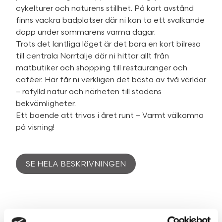
cykelturer och naturens stillhet. På kort avstånd
finns vackra badplatser där ni kan ta ett svalkande
dopp under sommarens varma dagar.
Trots det lantliga läget är det bara en kort bilresa
till centrala Norrtälje där ni hittar allt från
matbutiker och shopping till restauranger och
caféer. Här får ni verkligen det bästa av två världar
– rofylld natur och närheten till stadens
bekvämligheter.
Ett boende att trivas i året runt – Varmt välkomna
på visning!
SE HELA BESKRIVNINGEN
Fakta