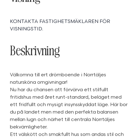
KONTAKTA FASTIGHETSMÄKLAREN FÖR
VISNINGSTID.
Beskrivning
Välkomna till ert drömboende i Norrtäljes
natursköna omgivningar!
Nu har du chansen att förvärva ett stilfullt
fritidshus med året runt-standard, beläget med
ett fridfullt och mysigt insynsskyddat läge. Här bor
du på landet men med den perfekta balansen
mellan lugn och närhet till centrala Norrtäljes
bekvämligheter.
Ett välskött och smakfullt hus som andas stil och