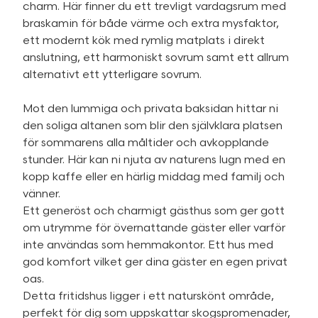
charm. Här finner du ett trevligt vardagsrum med
braskamin för både värme och extra mysfaktor,
ett modernt kök med rymlig matplats i direkt
anslutning, ett harmoniskt sovrum samt ett allrum
alternativt ett ytterligare sovrum.
Mot den lummiga och privata baksidan hittar ni
den soliga altanen som blir den självklara platsen
för sommarens alla måltider och avkopplande
stunder. Här kan ni njuta av naturens lugn med en
kopp kaffe eller en härlig middag med familj och
vänner.
Ett generöst och charmigt gästhus som ger gott
om utrymme för övernattande gäster eller varför
inte användas som hemmakontor. Ett hus med
god komfort vilket ger dina gäster en egen privat
oas.
Detta fritidshus ligger i ett naturskönt område,
perfekt för dig som uppskattar skogspromenader,