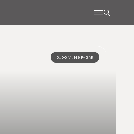
BUDGIVNING PÅGÅR