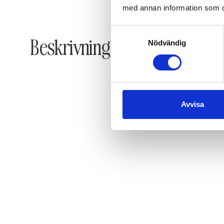
med annan information som du 
Samtyckesval
Beskrivning
Nödvändig
Avvisa