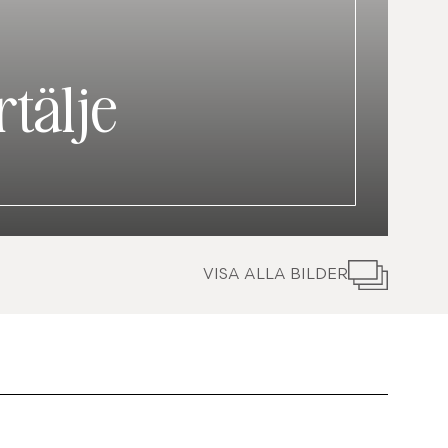
rtälje
VISA ALLA BILDER