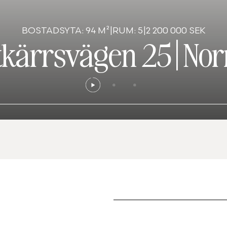
BOSTADSYTA: 94 M²
|
RUM: 5
|
2 200 000 SEK
kkärrsvägen 25
|
Nor