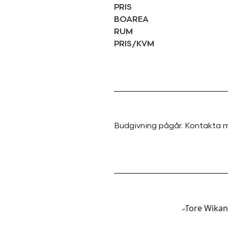
PRIS
BOAREA
RUM
PRIS/KVM
Budgivning pågår. Kontakta m