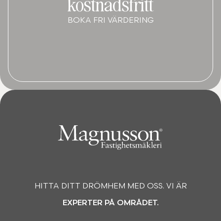
kostnadsfritt
BOKA FRI VÄRDERING
HITTA DITT DRÖMHEM MED OSS. VI ÄR
EXPERTER PÅ OMRÅDET.