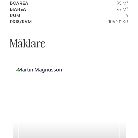
BOAREA
95 M²
BIAREA
47 M²
RUM
4
PRIS/KVM
105 211 KR
Mäklare