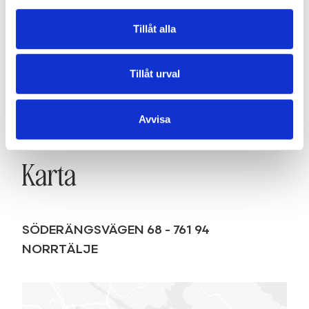
Tillåt alla
Tillåt urval
Avvisa
Karta
SÖDERÄNGSVÄGEN 68
-
761 94
NORRTÄLJE