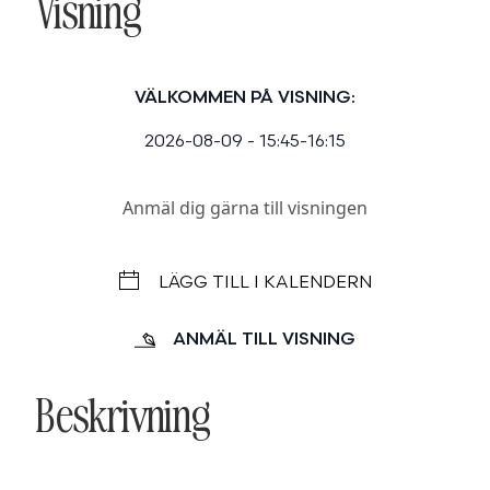
Visning
VÄLKOMMEN PÅ VISNING:
2026-08-09 - 15:45-16:15
Anmäl dig gärna till visningen
LÄGG TILL I KALENDERN
ANMÄL TILL VISNING
Beskrivning