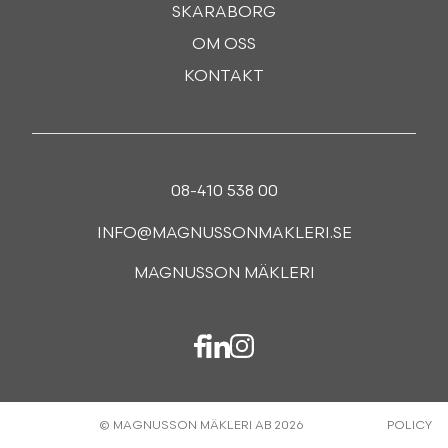
SKARABORG
OM OSS
KONTAKT
08-410 538 00
INFO@MAGNUSSONMAKLERI.SE
MAGNUSSON MÄKLERI
© MAGNUSSON MÄKLERI AB 2026
POLICY