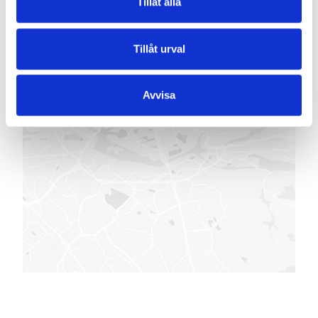
Tillåt alla
Tillåt urval
Avvisa
VISA PÅ KARTAN