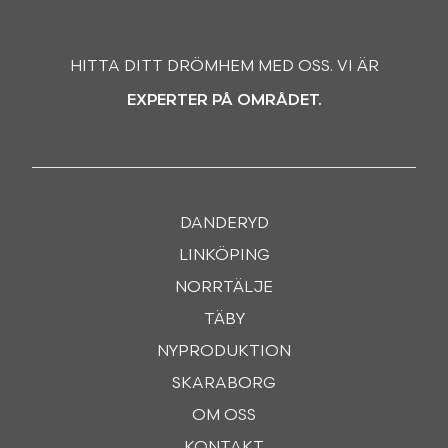
HITTA DITT DRÖMHEM MED OSS. VI ÄR
EXPERTER PÅ OMRÅDET.
DANDERYD
LINKÖPING
NORRTÄLJE
TÄBY
NYPRODUKTION
SKARABORG
OM OSS
KONTAKT