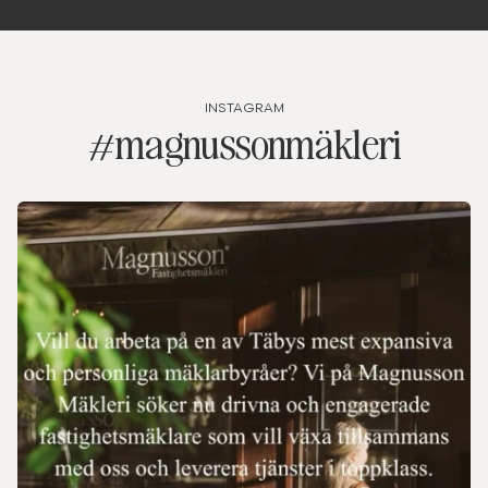
INSTAGRAM
#magnussonmäkleri