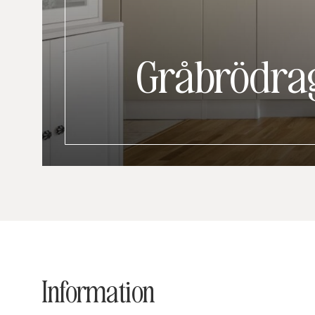
Gråbrödrag
Information