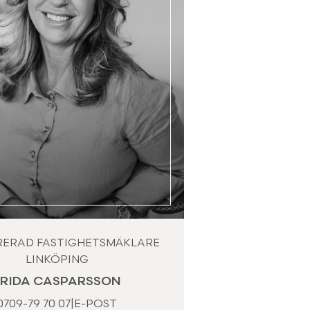
RERAD FASTIGHETSMÄKLARE
LINKÖPING
FRIDA CASPARSSON
0709-79 70 07
|
E-POST