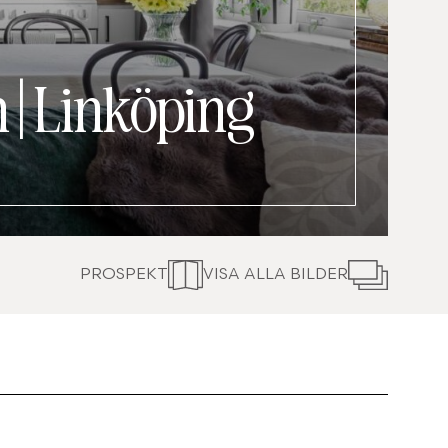
n
|
Linköping
PROSPEKT
VISA ALLA BILDER