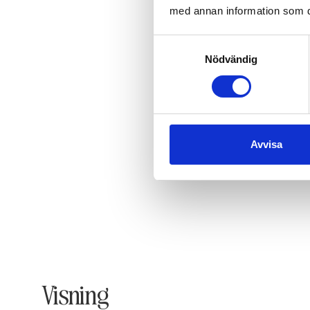
med annan information som du 
Samtyckesval
Nödvändig
Avvisa
Visning