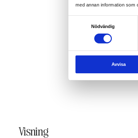
med annan information som du 
Samtyckesval
Nödvändig
Avvisa
Visning