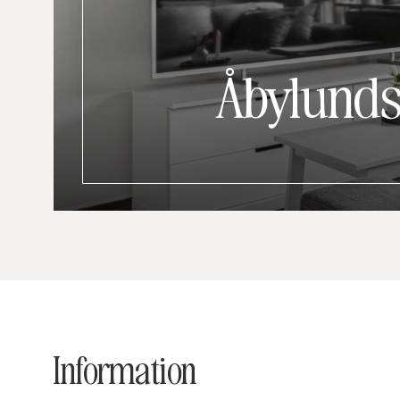
Åbylunds
Information