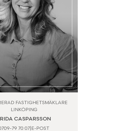
RERAD FASTIGHETSMÄKLARE
LINKÖPING
FRIDA CASPARSSON
0709-79 70 07
|
E-POST