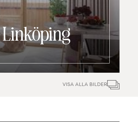
|
Linköping
VISA ALLA BILDER