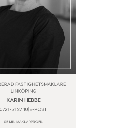
RERAD FASTIGHETSMÄKLARE
LINKÖPING
KARIN HEBBE
0721-51 27 10
|
E-POST
SE MIN MÄKLARPROFIL