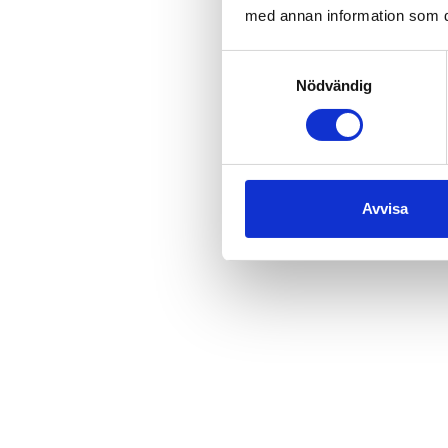
med annan information som du 
Samtyckesval
Nödvändig
Avvisa