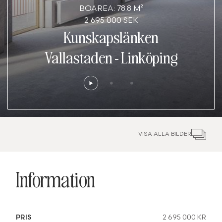
BOAREA: 78.8 M²
2 695 000 SEK
Kunskapslänken
Vallastaden
-
Linköping
VISA ALLA BILDER
Information
PRIS
2 695 000 KR