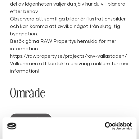
del av lägenheten väljer du själv hur du vill planera
efter behov.
Observera att samtliga bilder är illustrationsbilder
och kan komma att avvika något från slutgiltig
byggnation.
Besök gärna RAW Propertys hemsida för mer
information
https://rawproperty.se/projects/raw-vallastaden/
Välkommen att kontakta ansvarig mäklare för mer
information!
Område
SE OMRÅDE