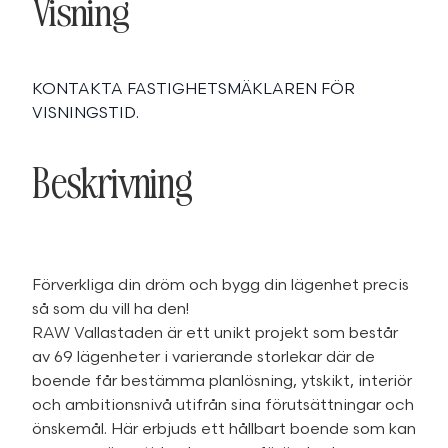
Visning
KONTAKTA FASTIGHETSMÄKLAREN FÖR
VISNINGSTID.
Beskrivning
Förverkliga din dröm och bygg din lägenhet precis
så som du vill ha den!
RAW Vallastaden är ett unikt projekt som består
av 69 lägenheter i varierande storlekar där de
boende får bestämma planlösning, ytskikt, interiör
och ambitionsnivå utifrån sina förutsättningar och
önskemål. Här erbjuds ett hållbart boende som kan