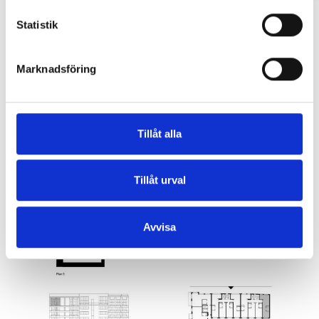
Statistik
Marknadsföring
Tillåt alla
Tillåt urval
Avvisa