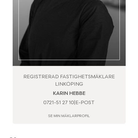
REGISTRERAD FASTIGHETSMÄKLARE
LINKÖPING
KARIN HEBBE
0721-51 27 10
|
E-POST
SE MIN MÄKLARPROFIL