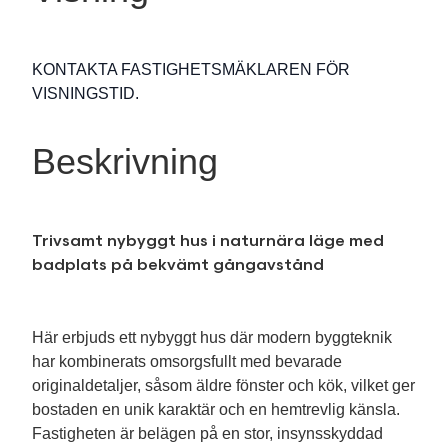
KONTAKTA FASTIGHETSMÄKLAREN FÖR
VISNINGSTID.
Beskrivning
Trivsamt nybyggt hus i naturnära läge med
badplats på bekvämt gångavstånd
Här erbjuds ett nybyggt hus där modern byggteknik
har kombinerats omsorgsfullt med bevarade
originaldetaljer, såsom äldre fönster och kök, vilket ger
bostaden en unik karaktär och en hemtrevlig känsla.
Fastigheten är belägen på en stor, insynsskyddad