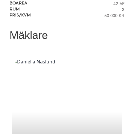
BOAREA
42 M²
RUM
3
PRIS/KVM
50 000 KR
Mäklare