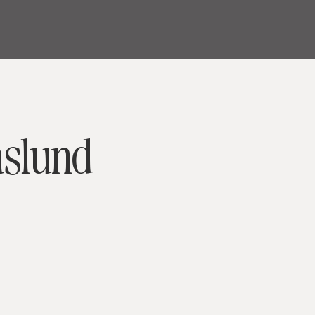
äslund