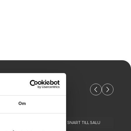
 objekt
Om
SNART TILL SALU