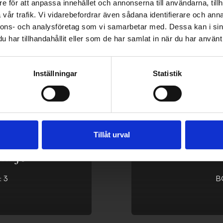
e för att anpassa innehållet och annonserna till användarna, tillh
vår trafik. Vi vidarebefordrar även sådana identifierare och anna
nnons- och analysföretag som vi samarbetar med. Dessa kan i sin
har tillhandahållit eller som de har samlat in när du har använt 
Inställningar
Statistik
Tillåt urval
tälje
 3
B