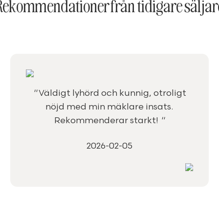
Rekommendationer från tidigare säljar
"
Väldigt lyhörd och kunnig, otroligt
nöjd med min mäklare insats.
Rekommenderar starkt!
"
2026-02-05