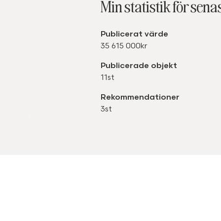
Min statistik för sena
Publicerat värde
35 615 000kr
Publicerade objekt
11st
Rekommendationer
3st