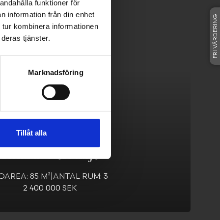
andahålla funktioner för
n information från din enhet
FRI VÄRDERING
 tur kombinera informationen
deras tjänster.
Marknadsföring
Baggbolvägen 7
Tillåt alla
Smara
-
Norrtälje
OAREA: 85 M²
|
ANTAL RUM: 3
2 400 000 SEK