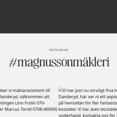
INSTAGRAM
#magnussonmäkleri