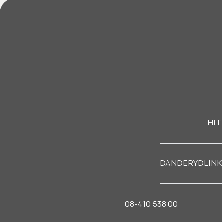
HIT
DANDERYD
LIN
08-410 538 00