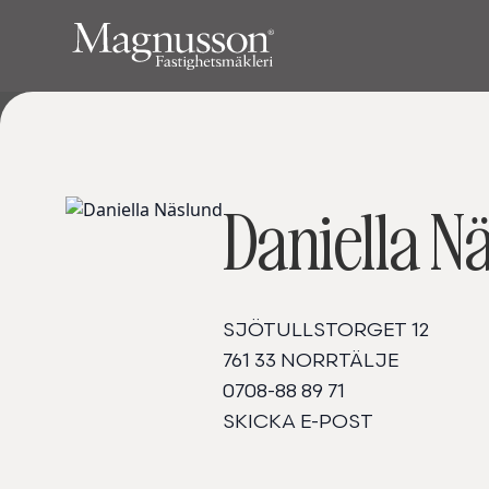
Daniella N
SJÖTULLSTORGET 12
761 33 NORRTÄLJE
0708-88 89 71
SKICKA E-POST