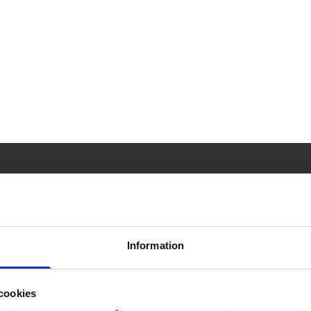
la Näslunds aktuella
Information
cookies