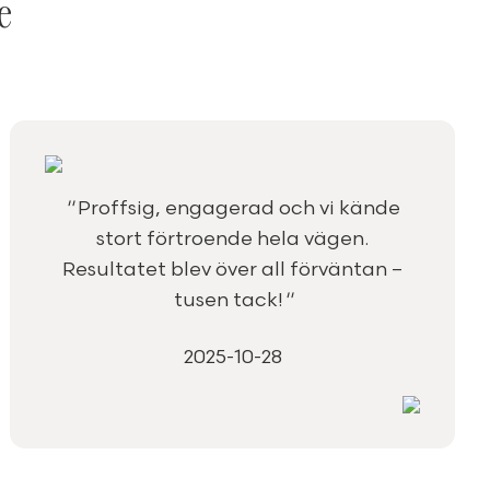
e
"
Proffsig, engagerad och vi kände
stort förtroende hela vägen.
Resultatet blev över all förväntan –
tusen tack!
"
2025-10-28