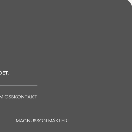
DET.
M OSS
KONTAKT
MAGNUSSON MÄKLERI