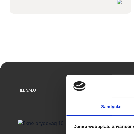
Daniel
TILL SALU
Samtycke
Denna webbplats använder 