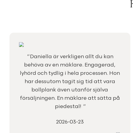
"
Daniella är verkligen allt du kan
behöva av en mäklare. Engagerad,
lyhörd och tydlig i hela processen. Hon
har dessutom tagit sig tid att vara
bollplank även utanför själva
försäljningen. En mäklare att sätta på
piedestal!
"
2026-03-23