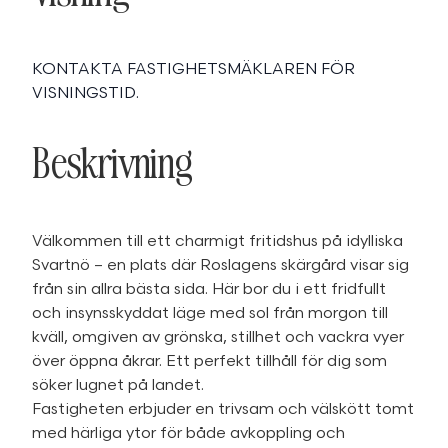
KONTAKTA FASTIGHETSMÄKLAREN FÖR
VISNINGSTID.
Beskrivning
Välkommen till ett charmigt fritidshus på idylliska
Svartnö – en plats där Roslagens skärgård visar sig
från sin allra bästa sida. Här bor du i ett fridfullt
och insynsskyddat läge med sol från morgon till
kväll, omgiven av grönska, stillhet och vackra vyer
över öppna åkrar. Ett perfekt tillhåll för dig som
söker lugnet på landet.
Fastigheten erbjuder en trivsam och välskött tomt
med härliga ytor för både avkoppling och