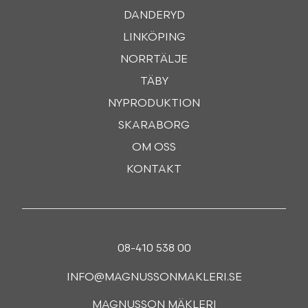
DANDERYD
LINKÖPING
NORRTÄLJE
TÄBY
NYPRODUKTION
SKARABORG
OM OSS
KONTAKT
08-410 538 00
INFO@MAGNUSSONMAKLERI.SE
MAGNUSSON MÄKLERI