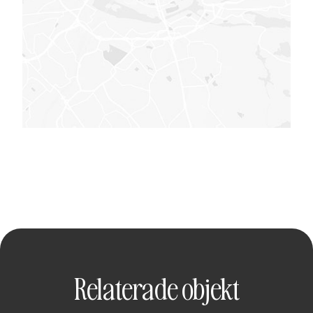
Relaterade objekt