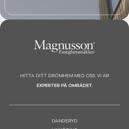
HITTA DITT DRÖMHEM MED OSS. VI ÄR
EXPERTER PÅ OMRÅDET.
DANDERYD