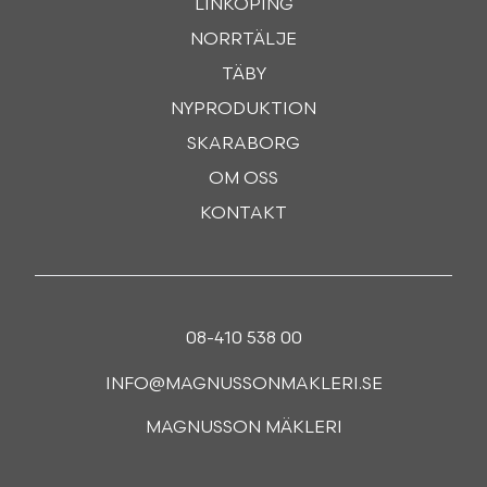
LINKÖPING
NORRTÄLJE
TÄBY
NYPRODUKTION
SKARABORG
OM OSS
KONTAKT
08-410 538 00
INFO@MAGNUSSONMAKLERI.SE
MAGNUSSON MÄKLERI