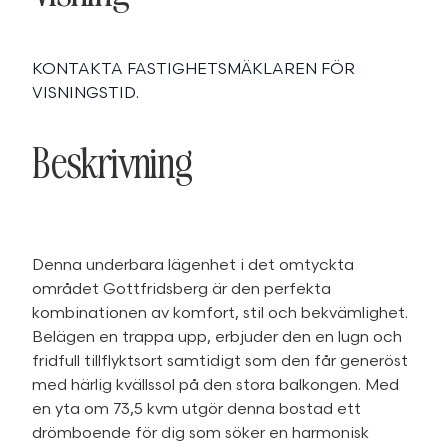
KONTAKTA FASTIGHETSMÄKLAREN FÖR
VISNINGSTID.
Beskrivning
Denna underbara lägenhet i det omtyckta
området Gottfridsberg är den perfekta
kombinationen av komfort, stil och bekvämlighet.
Belägen en trappa upp, erbjuder den en lugn och
fridfull tillflyktsort samtidigt som den får generöst
med härlig kvällssol på den stora balkongen. Med
en yta om 73,5 kvm utgör denna bostad ett
drömboende för dig som söker en harmonisk