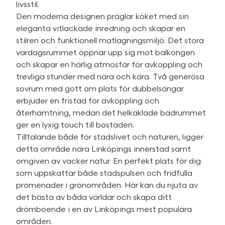
livsstil.
Den moderna designen präglar köket med sin
eleganta vitlackade inredning och skapar en
stilren och funktionell matlagningsmiljö. Det stora
vardagsrummet öppnar upp sig mot balkongen
och skapar en härlig atmosfär för avkoppling och
trevliga stunder med nära och kära. Två generösa
sovrum med gott om plats för dubbelsängar
erbjuder en fristad för avkoppling och
återhämtning, medan det helkaklade badrummet
ger en lyxig touch till bostaden.
Tilltalande både för stadslivet och naturen, ligger
detta område nära Linköpings innerstad samt
omgiven av vacker natur. En perfekt plats för dig
som uppskattar både stadspulsen och fridfulla
promenader i grönområden. Här kan du njuta av
det bästa av båda världar och skapa ditt
drömboende i en av Linköpings mest populära
områden.