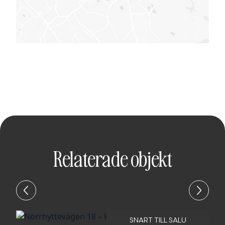
Relaterade objekt
SNART TILL SALU