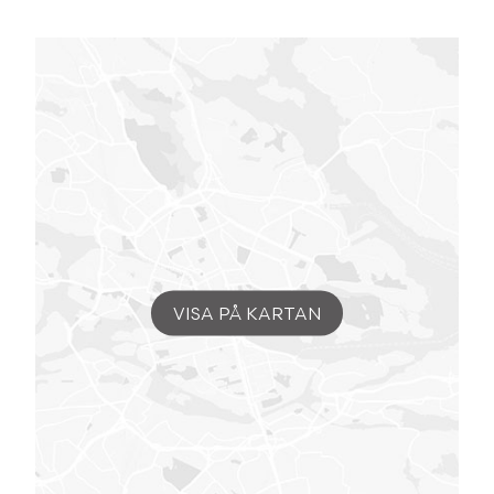
VISA PÅ KARTAN