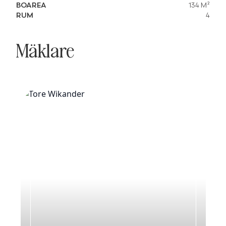
BOAREA
134 M²
RUM
4
Mäklare