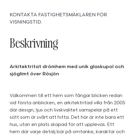
KONTAKTA FASTIGHETSMÄKLAREN FÖR
VISNINGSTID.
Beskrivning
Arkitektritat drömhem med unik glaskupol och
sjöglimt över Rösjön
Välkommen till ett hem som fångar blicken redan
vid första anblicken, en arkitektritad villa från 2005
där design, ljus och livskvalitet samspelar på ett
sätt som är svårt att hitta. Det här är inte bara ett
hus, utan en plats skapad för att upplevas. Ett
hem där varje detalj bär på omtanke, karaktär och