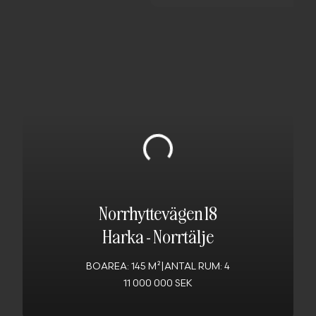
Norrhyttevägen 18
Harka
-
Norrtälje
BOAREA: 145 M²
|
ANTAL RUM: 4
11 000 000 SEK