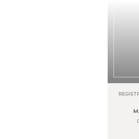
REGIST
M