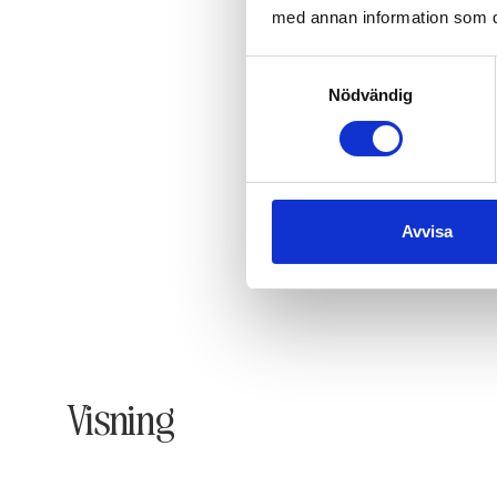
med annan information som du 
Samtyckesval
Nödvändig
Avvisa
Visning