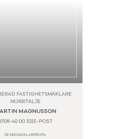
RERAD FASTIGHETSMÄKLARE
NORRTÄLJE
ARTIN MAGNUSSON
0708-40 00 33
|
E-POST
SE MIN MÄKLARPROFIL