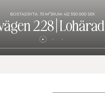
BOSTADSYTA: 70 M²
|
RUM: 4
|
2 350 000 SEK
vägen 228
|
Lohärad