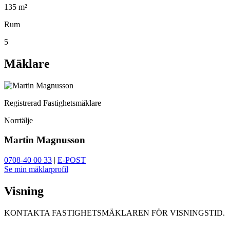
135 m²
Rum
5
Mäklare
Registrerad Fastighetsmäklare
Norrtälje
Martin Magnusson
0708-40 00 33
|
E-POST
Se min mäklarprofil
Visning
KONTAKTA FASTIGHETSMÄKLAREN FÖR VISNINGSTID.