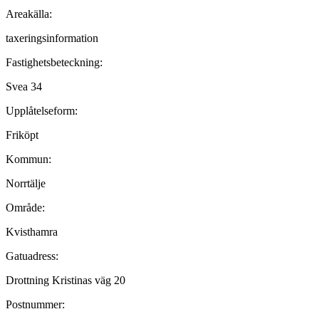
Areakälla:
taxeringsinformation
Fastighets­beteckning:
Svea 34
Upplåtelseform:
Friköpt
Kommun:
Norrtälje
Område:
Kvisthamra
Gatuadress:
Drottning Kristinas väg 20
Postnummer: