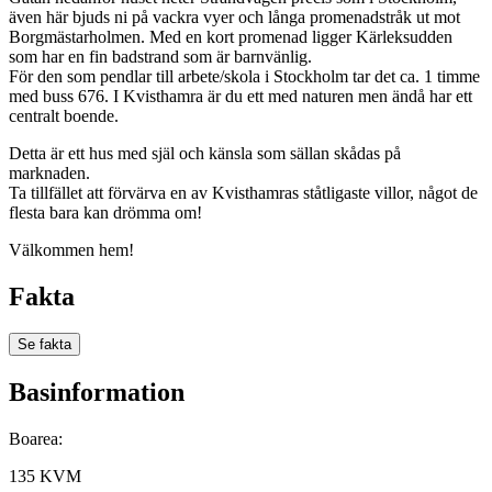
även här bjuds ni på vackra vyer och långa promenadstråk ut mot
Borgmästarholmen. Med en kort promenad ligger Kärleksudden
som har en fin badstrand som är barnvänlig.
För den som pendlar till arbete/skola i Stockholm tar det ca. 1 timme
med buss 676. I Kvisthamra är du ett med naturen men ändå har ett
centralt boende.
Detta är ett hus med själ och känsla som sällan skådas på
marknaden.
Ta tillfället att förvärva en av Kvisthamras ståtligaste villor, något de
flesta bara kan drömma om!
Välkommen hem!
Fakta
Se fakta
Basinformation
Boarea:
135 KVM