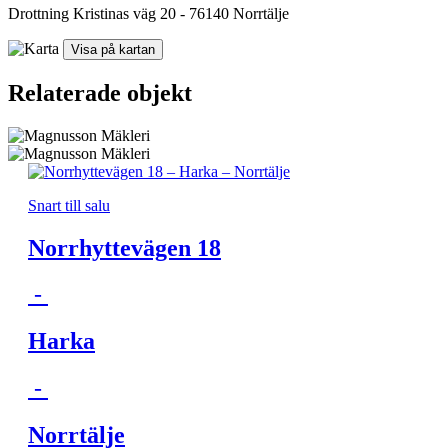
Drottning Kristinas väg 20
-
76140
Norrtälje
Visa på kartan
Relaterade objekt
Snart till salu
Norrhyttevägen 18
-
Harka
-
Norrtälje