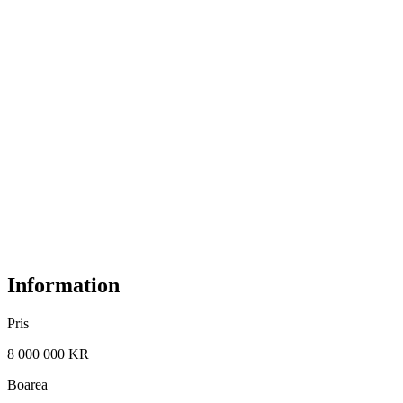
Information
Pris
8 000 000 KR
Boarea