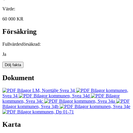
Värde:
60 000 KR
Försäkring
Fullvärdesförsäkrad:
Ja
Dölj fakta
Dokument
Bilagor LM, Norrtälje Svea 34
Bilagor kommunen,
Svea 34
Bilagor kommunen, Svea 34d
Bilagor
kommunen, Svea 34c
Bilagor kommunen, Svea 34a
Bilagor kommunen, Svea 34b
Bilagor kommunen, Svea 34e
Bilagor kommunen, Dp 01-71
Karta