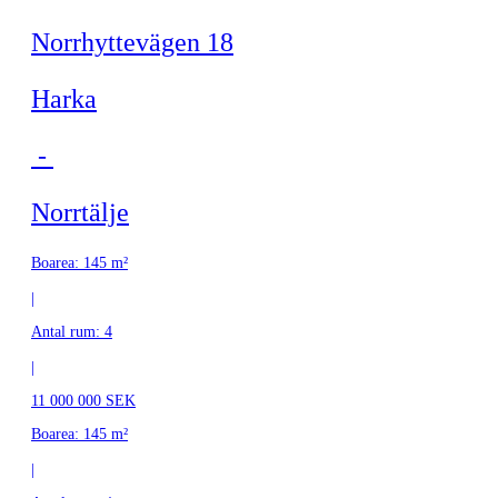
Norrhyttevägen 18
Harka
-
Norrtälje
Boarea: 145 m²
|
Antal rum: 4
|
11 000 000 SEK
Boarea: 145 m²
|