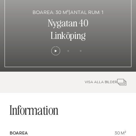
BOAREA: 30 M²
|
ANTAL RUM: 1
Nygatan 40
Linköping
VISA ALLA BILDER
Information
BOAREA
30 M²