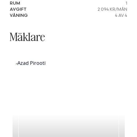
RUM
1
AVGIFT
2 094 KR/MÅN
VÅNING
4 AV 4
Mäklare