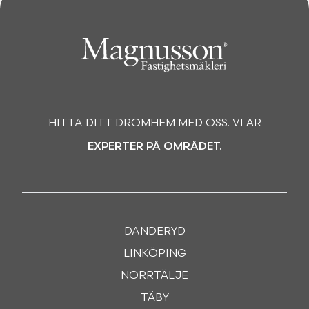
HITTA DITT DRÖMHEM MED OSS. VI ÄR
EXPERTER PÅ OMRÅDET.
DANDERYD
LINKÖPING
NORRTÄLJE
TÄBY