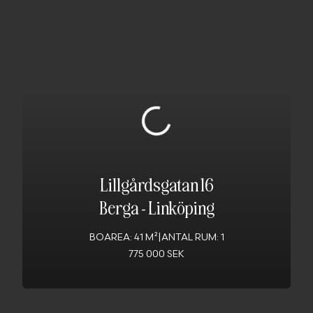
Lillgårdsgatan 16
Berga
-
Linköping
BOAREA: 41 M²
|
ANTAL RUM: 1
775 000 SEK