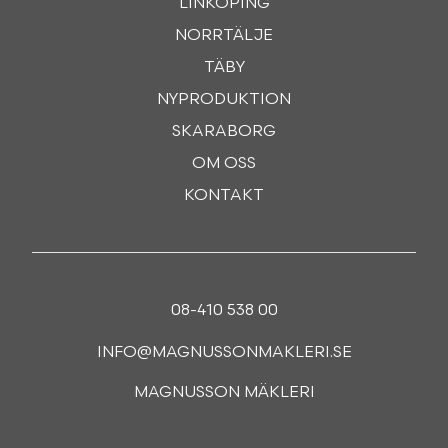
LINKÖPING
NORRTÄLJE
TÄBY
NYPRODUKTION
SKARABORG
OM OSS
KONTAKT
08-410 538 00
INFO@MAGNUSSONMAKLERI.SE
MAGNUSSON MÄKLERI