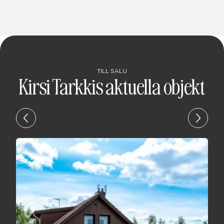
TILL SALU
Kirsi Tarkkis aktuella objekt