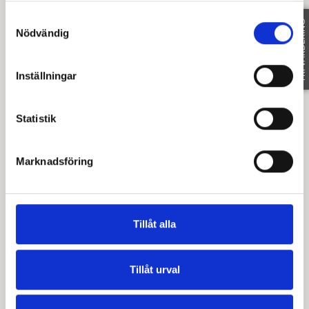
#magnussonmäkleri
Samtyckesval
FRI VÄRDERING
Nödvändig
Inställningar
Statistik
Marknadsföring
Tillåt alla
Tillåt urval