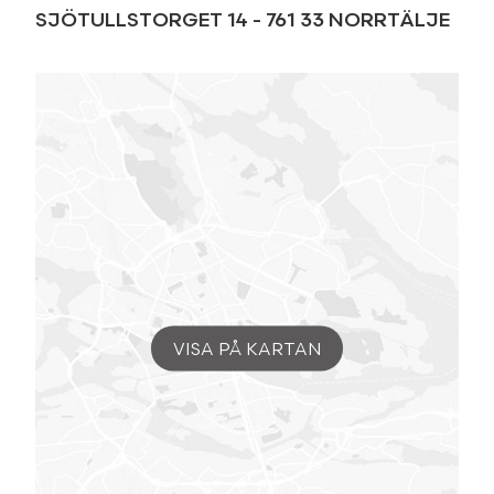
SJÖTULLSTORGET 14
-
761 33
NORRTÄLJE
VISA PÅ KARTAN