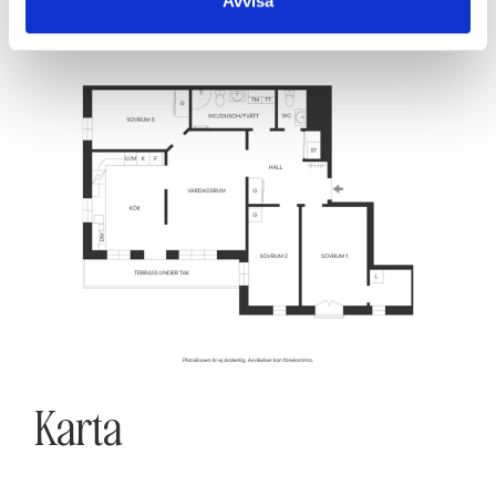
Avvisa
Karta