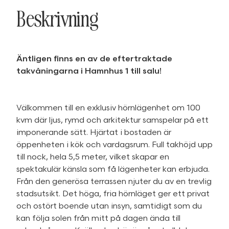
Beskrivning
Äntligen finns en av de eftertraktade
takvåningarna i Hamnhus 1 till salu!
Välkommen till en exklusiv hörnlägenhet om 100
kvm där ljus, rymd och arkitektur samspelar på ett
imponerande sätt. Hjärtat i bostaden är
öppenheten i kök och vardagsrum. Full takhöjd upp
till nock, hela 5,5 meter, vilket skapar en
spektakulär känsla som få lägenheter kan erbjuda.
Från den generösa terrassen njuter du av en trevlig
stadsutsikt. Det höga, fria hörnläget ger ett privat
och ostört boende utan insyn, samtidigt som du
kan följa solen från mitt på dagen ända till