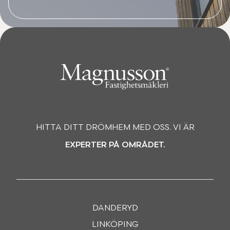
HITTA DITT DRÖMHEM MED OSS. VI ÄR
EXPERTER PÅ OMRÅDET.
DANDERYD
LINKÖPING