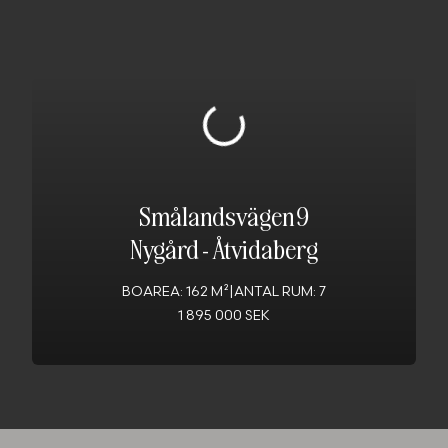
Smålandsvägen 9
Nygård
-
Åtvidaberg
BOAREA: 162 M²
|
ANTAL RUM: 7
1 895 000 SEK