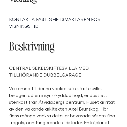
KONTAKTA FASTIGHETSMÄKLAREN FÖR
VISNINGSTID.
Beskrivning
CENTRAL SEKELSKIFTESVILLA MED
TILLHÖRANDE DUBBELGARAGE
Välkomna till denna vackra sekelskiftesvilla,
belägen på en insynsskyddad höjd, endast ett
stenkast från Åtvidabergs centrum. Huset är ritat
av den välkände arkitekten Axel Brunskog. Här
finns många vackra detaljer bevarade såsom fina
trägolv, och fungerande eldstäder. Entréplanet