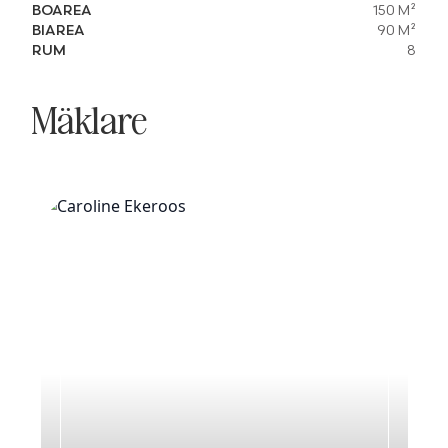
BOAREA
150 M²
BIAREA
90 M²
RUM
8
Mäklare