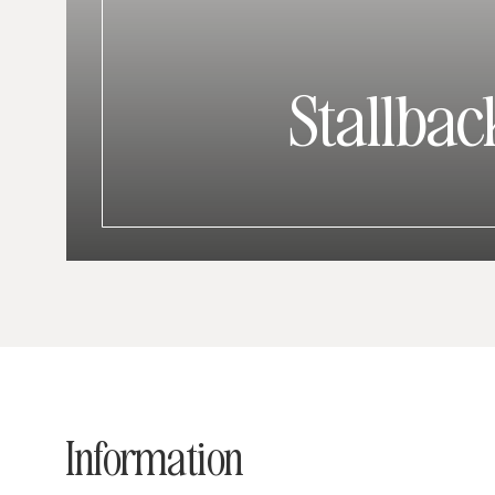
Stallba
Information