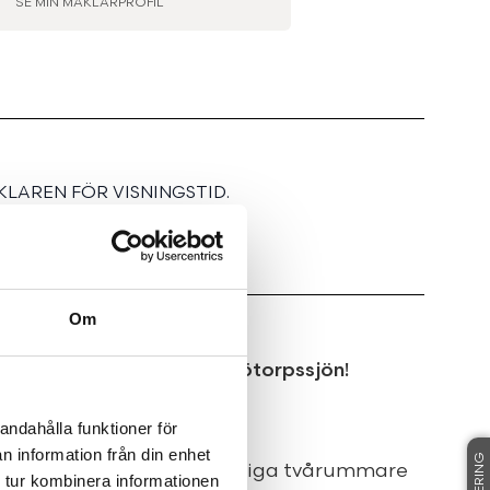
SE MIN MÄKLARPROFIL
LAREN FÖR VISNINGSTID.
Om
rp med cykelavstånd till Sjötorpssjön!
andahålla funktioner för
n information från din enhet
cksgatan 3B och denna mysiga tvårummare
 tur kombinera informationen