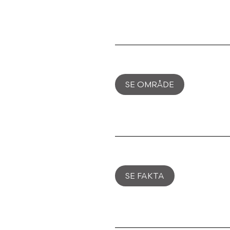
SE OMRÅDE
SE FAKTA