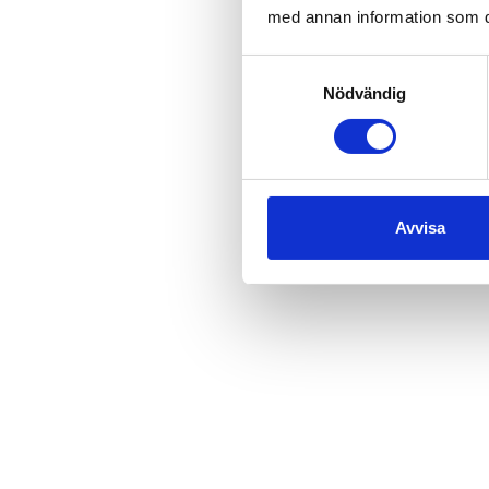
med annan information som du 
Samtyckesval
Nödvändig
Avvisa