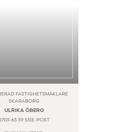
RERAD FASTIGHETSMÄKLARE
SKARABORG
ULRIKA ÖBERG
0703-63 39 53
|
E-POST