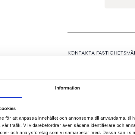
KONTAKTA FASTIGHETSMÄK
Information
En mycket fin 2:a i Skulto
cookies
e för att anpassa innehållet och annonserna till användarna, tillh
vår trafik. Vi vidarebefordrar även sådana identifierare och anna
Välkommen till Stallba
nnons- och analysföretag som vi samarbetar med. Dessa kan i sin