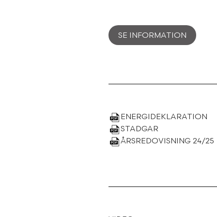
SE INFORMATION
ENERGIDEKLARATION
STADGAR
ÅRSREDOVISNING 24/25