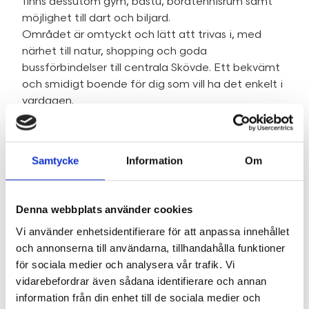
finns dessutom gym, bastu, bordtennisrum samt
möjlighet till dart och biljard.
Området är omtyckt och lätt att trivas i, med
närhet till natur, shopping och goda
bussförbindelser till centrala Skövde. Ett bekvämt
och smidigt boende för dig som vill ha det enkelt i
vardagen.
Varmt välkommen på visning!
Samtycke
Information
Om
SE HELA BESKRIVNINGEN
Denna webbplats använder cookies
Vi använder enhetsidentifierare för att anpassa innehållet
Fakta
och annonserna till användarna, tillhandahålla funktioner
för sociala medier och analysera vår trafik. Vi
vidarebefordrar även sådana identifierare och annan
information från din enhet till de sociala medier och