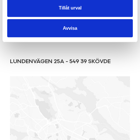
Tillåt urval
Avvisa
Karta
LUNDENVÄGEN 25A
-
549 39
SKÖVDE