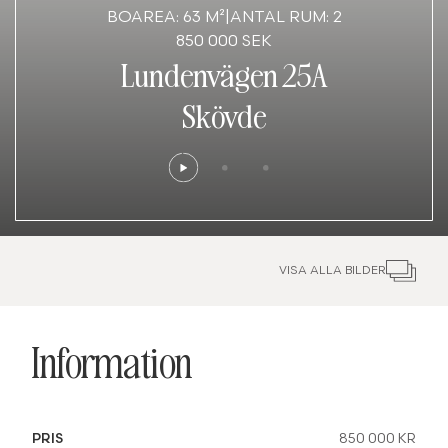
BOAREA: 63 M²
|
ANTAL RUM: 2
850 000 SEK
Lundenvägen 25A
Skövde
VISA ALLA BILDER
Information
PRIS
850 000 KR