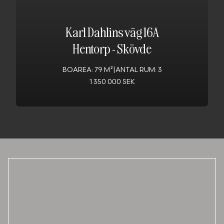
Karl Dahlins väg 16A
Hentorp
-
Skövde
BOAREA: 79 M²
|
ANTAL RUM: 3
1 350 000 SEK