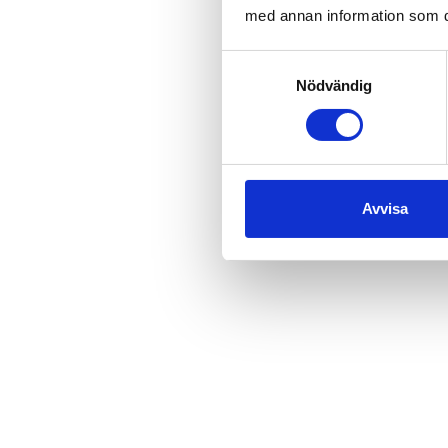
med annan information som du 
Samtyckesval
Nödvändig
Avvisa