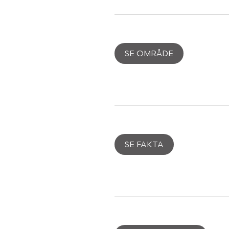
SE OMRÅDE
SE FAKTA