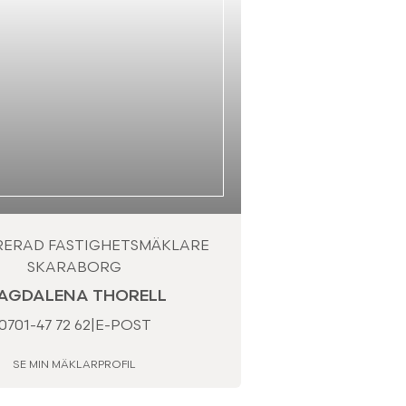
RERAD FASTIGHETSMÄKLARE
SKARABORG
AGDALENA THORELL
0701-47 72 62
|
E-POST
SE MIN MÄKLARPROFIL