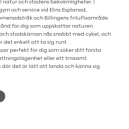
l natur och stadens bekvämligheter. I
ym och service vid Elins Esplanad,
omenadstråk och Billingens friluftsområde
ånd för dig som uppskattar naturen.
och stadskärnan nås snabbt med cykel, och
 det enkelt att ta sig runt.
ar perfekt för dig som söker ditt första
ttningslägenhet eller ett trivsamt
där det är lätt att landa och känna sig