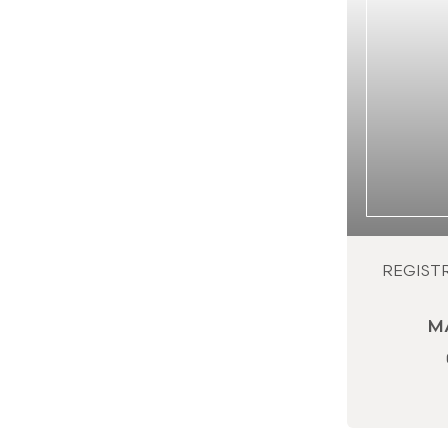
REGIST
M