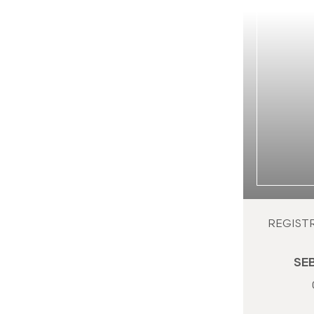
REGIST
SE