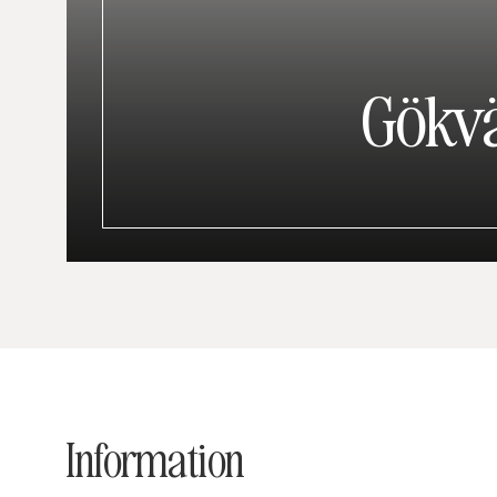
Gökv
Information