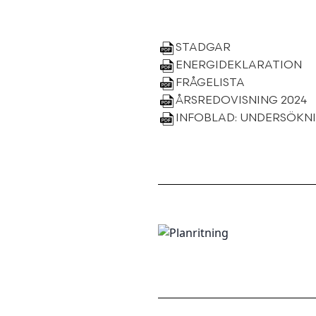
STADGAR
ENERGIDEKLARATION
FRÅGELISTA
ÅRSREDOVISNING 2024
INFOBLAD: UNDERSÖKN