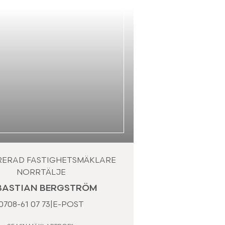
RERAD FASTIGHETSMÄKLARE
NORRTÄLJE
BASTIAN BERGSTRÖM
0708-61 07 73
|
E-POST