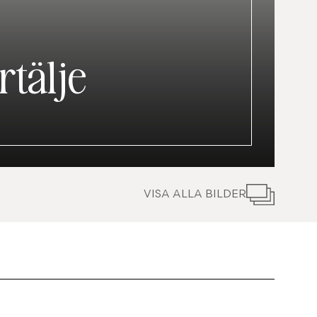
rtälje
VISA ALLA BILDER