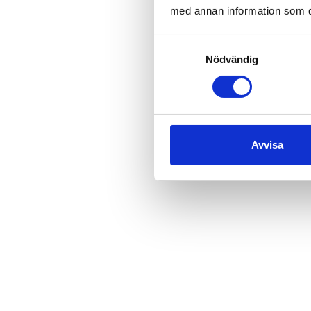
med annan information som du 
Samtyckesval
Nödvändig
Avvisa