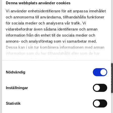
Denna webbplats använder cookies
Vi använder enhetsidentifierare för att anpassa innehållet
och annonserna till användarna, tillhandahålla funktioner
SE OMRÅDE
för sociala medier och analysera vår trafik. Vi
vidarebefordrar även sådana identifierare och annan
Fakta
information från din enhet till de sociala medier och
annons- och analysföretag som vi samarbetar med.
Dessa kan i sin tur kombinera informationen med annan
information som du har tillhandahållit eller som de har
samlat in när du har använt deras tjänster.
SE FAKTA
Samtyckesval
FRI VÄRDERING
Nödvändig
Föreningen
Inställningar
SE INFORMATION
Statistik