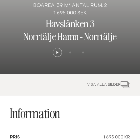
BOAREA: 39 M²
|
ANTAL RUM: 2
1 695 000 SEK
Havslänken 3
Norrtälje Hamn
-
Norrtälje
VISA ALLA BILDER
Information
PRIS
1 695 000 KR