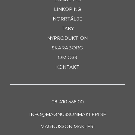
DANDERYD
LINKÖPING
NORRTÄLJE
TÄBY
NYPRODUKTION
SKARABORG
OM OSS
KONTAKT
08-410 538 00
INFO@MAGNUSSONMAKLERI.SE
MAGNUSSON MÄKLERI