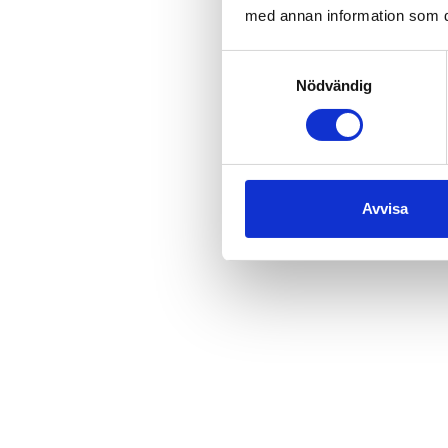
med annan information som du 
Samtyckesval
Nödvändig
Avvisa