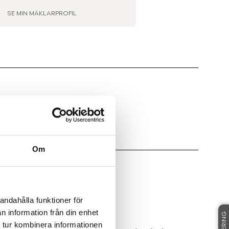
SE MIN MÄKLARPROFIL
LAREN FÖR VISNINGSTID.
Om
 påtaglig villakänsla!
andahålla funktioner för
n information från din enhet
 tur kombinera informationen