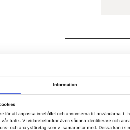
KONTAKTA FASTIGHETSMÄK
Information
cookies
Smakfull etagevåning med
e för att anpassa innehållet och annonserna till användarna, tillh
vår trafik. Vi vidarebefordrar även sådana identifierare och anna
nnons- och analysföretag som vi samarbetar med. Dessa kan i sin