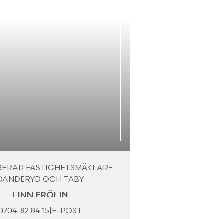
RERAD FASTIGHETSMÄKLARE
DANDERYD OCH TÄBY
LINN FRÖLIN
0704-82 84 15
|
E-POST