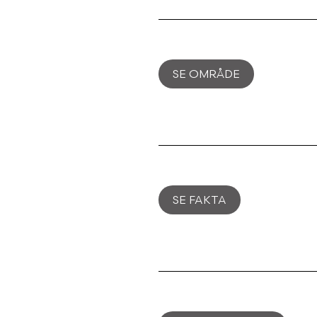
SE OMRÅDE
SE FAKTA