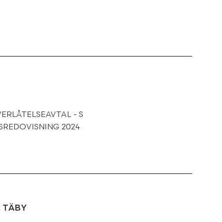
VERLÅTELSEAVTAL - S
RSREDOVISNING 2024
2
TÄBY