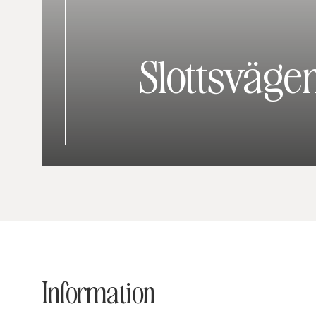
Slottsvägen
Information