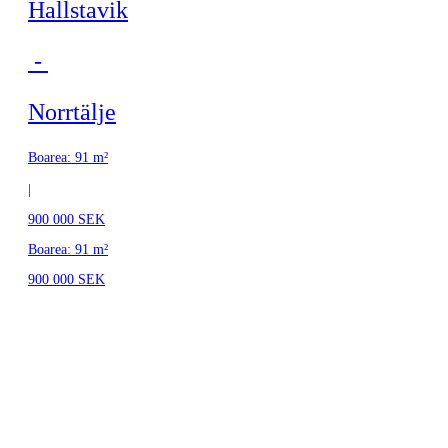
Hallstavik
-
Norrtälje
Boarea: 91 m²
|
900 000 SEK
Boarea: 91 m²
900 000 SEK