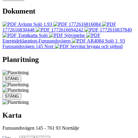
Dokument
Avlopp Solö 1.93
1772616816084
1772616830448
1772616694242
1772616837840
Tomtkarta Solö
Sjövistelse
Energideklaration-Furusundsvägen
AR4084 Solö 1_93
Furusundsvägen 145 Norr
Servitut brygga och sjöbod
Planritning
STÄNG
STÄNG
Karta
Furusundsvägen 145
-
761 93
Norrtälje