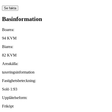
Se fakta
Basinformation
Boarea:
94 KVM
Biarea:
82 KVM
Areakälla:
taxeringsinformation
Fastighets­beteckning:
Solö 1:93
Upplåtelseform:
Friköpt