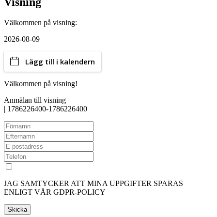
Visning
Välkommen på visning:
2026-08-09
Lägg till i kalendern
Välkommen på visning!
Anmälan till visning
|
1786226400-1786226400
JAG SAMTYCKER ATT MINA UPPGIFTER SPARAS
ENLIGT VÅR GDPR-POLICY
Skicka