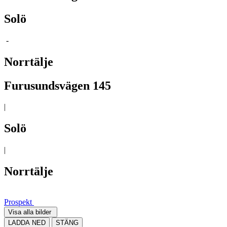
Solö
-
Norrtälje
Furusundsvägen 145
|
Solö
|
Norrtälje
Prospekt
Visa alla bilder
LADDA NED
STÄNG