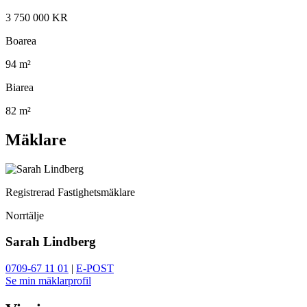
3 750 000 KR
Boarea
94 m²
Biarea
82 m²
Mäklare
Registrerad Fastighetsmäklare
Norrtälje
Sarah Lindberg
0709-67 11 01
|
E-POST
Se min mäklarprofil