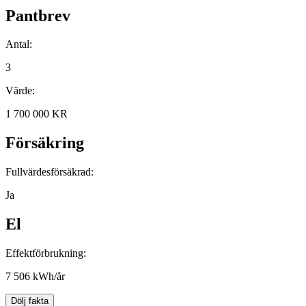
Pantbrev
Antal:
3
Värde:
1 700 000 KR
Försäkring
Fullvärdesförsäkrad:
Ja
El
Effektförbrukning:
7 506 kWh/år
Dölj fakta