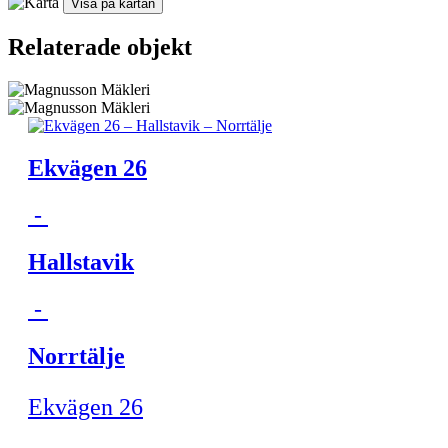
Visa på kartan
Relaterade objekt
Ekvägen 26
-
Hallstavik
-
Norrtälje
Ekvägen 26