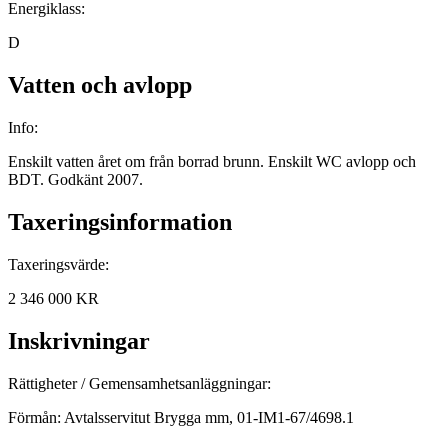
Energiklass:
D
Vatten och avlopp
Info:
Enskilt vatten året om från borrad brunn. Enskilt WC avlopp och
BDT. Godkänt 2007.
Taxeringsinformation
Taxeringsvärde:
2 346 000 KR
Inskrivningar
Rättigheter / Gemensamhets­anläggningar:
Förmån: Avtalsservitut Brygga mm, 01-IM1-67/4698.1