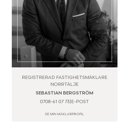
REGISTRERAD FASTIGHETSMÄKLARE
NORRTÄLJE
SEBASTIAN BERGSTRÖM
0708-61 07 73
|
E-POST
SE MIN MÄKLARPROFIL