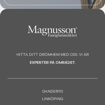
HITTA DITT DRÖMHEM MED OSS. VI ÄR
EXPERTER PÅ OMRÅDET.
DANDERYD
LINKÖPING