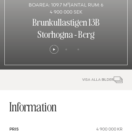
BOAREA: 109.7 M²
|
ANTAL RUM: 6
4 900 000 SEK
Brunkullastigen 13B
Storhogna
-
Berg
VISA ALLA BILDER
Information
PRIS
4 900 000 KR