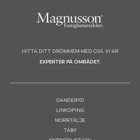
HITTA DITT DRÖMHEM MED OSS. VI ÄR
EXPERTER PÅ OMRÅDET.
DANDERYD
LINKÖPING
NORRTÄLJE
TÄBY