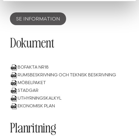
SE INFORMATION
Dokument
BOFAKTA NR18
RUMSBESKRIVNING OCH TEKNISK BESKRIVNING
MÖBELPAKET
STADGAR
UTHYRNINGSKALKYL
EKONOMISK PLAN
Planritning