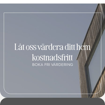
Låt oss värdera ditt hem
kostnadsfritt
BOKA FRI VÄRDERING