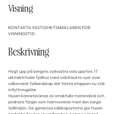
Visning
KONTAKTA FASTIGHETSMÄKLAREN FÖR
VISNINGSTID.
Beskrivning
Högt upp på bergets sydvästra sida uppförs 17
arkitektritade fjällhus med vidsträckta vyer över
välbevarat fjällandskap där första etappen nu står
inflyttningsklar.
Husen kännetecknas av smakfulla materialval och
jordnära färger som harmonierar med den karga
fjällmiljön. De generösa sällskapsytorna gör husen