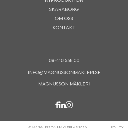
NYPRODUKTION
SKARABORG
OM OSS
KONTAKT
08-410 538 00
INFO@MAGNUSSONMAKLERI.SE
MAGNUSSON MÄKLERI
© MAGNUSSON MÄKLERI AB 2026
POLICY