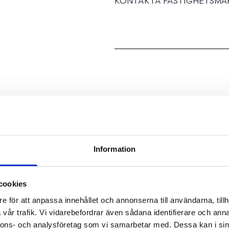
KONTAKTA FASTIGHETSMÄK
Information
SE FAKTA
cookies
e för att anpassa innehållet och annonserna till användarna, tillh
vår trafik. Vi vidarebefordrar även sådana identifierare och anna
nnons- och analysföretag som vi samarbetar med. Dessa kan i sin