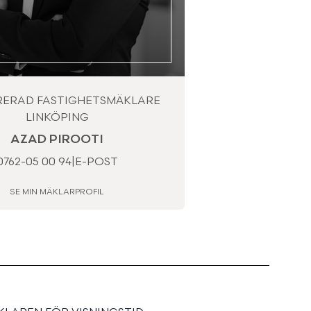
RERAD FASTIGHETSMÄKLARE
LINKÖPING
AZAD PIROOTI
0762-05 00 94
|
E-POST
SE MIN MÄKLARPROFIL