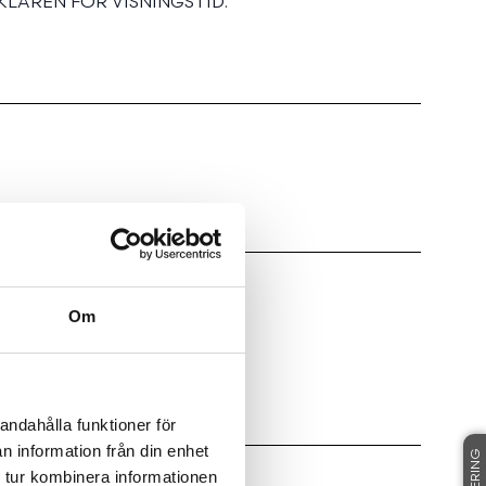
LAREN FÖR VISNINGSTID.
Om
andahålla funktioner för
n information från din enhet
 tur kombinera informationen