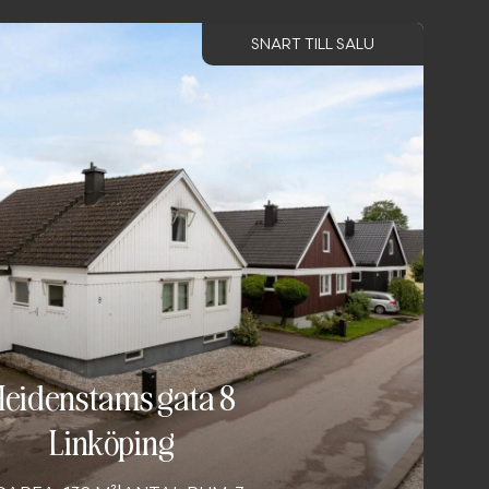
SNART TILL SALU
Heidenstams gata 8
Linköping