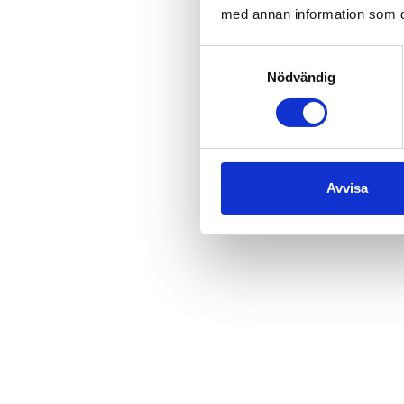
med annan information som du 
Samtyckesval
Nödvändig
Avvisa