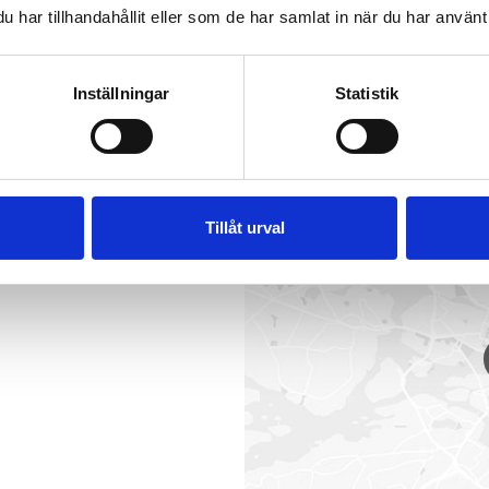
har tillhandahållit eller som de har samlat in när du har använt 
BLÄSTADSGATAN 15
-
58
Inställningar
Statistik
Tillåt urval