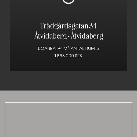
Trädgårdsgatan 34
Åtvidaberg
-
Åtvidaberg
BOAREA: 94 M²
|
ANTAL RUM: 5
1 895 000 SEK