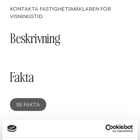
KONTAKTA FASTIGHETSMÄKLAREN FÖR
VISNINGSTID.
Beskrivning
Fakta
SE FAKTA
Planritning