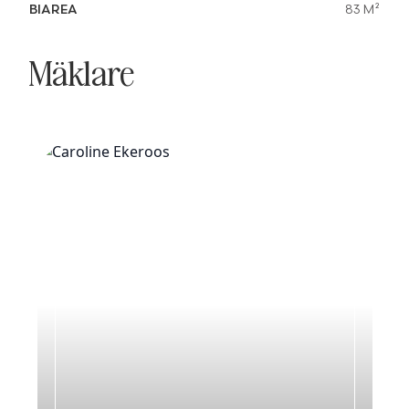
BIAREA
83 M²
Mäklare