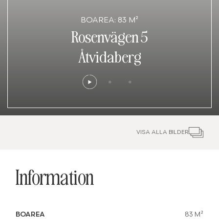
BOAREA: 83 M²
Rosenvägen 5
Åtvidaberg
VISA ALLA BILDER
Information
BOAREA
83 M²