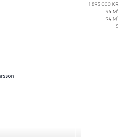
1 895 000 KR
94 M²
94 M²
5