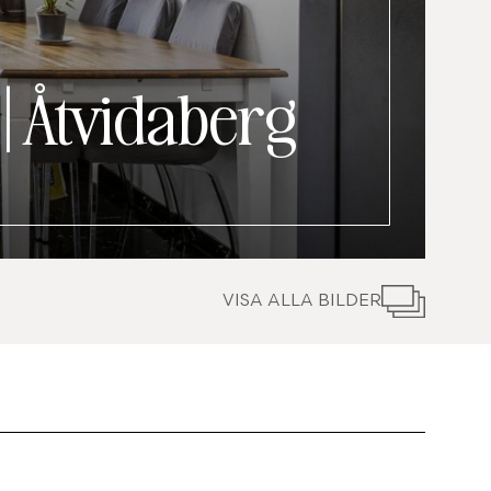
|
Åtvidaberg
VISA ALLA BILDER