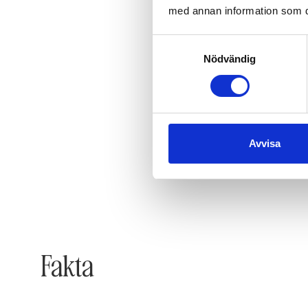
med annan information som du 
Samtyckesval
Nödvändig
Avvisa
Fakta