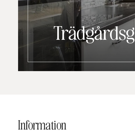
Trädgårdsg
Information