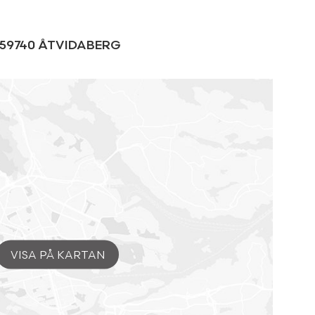
59740
ÅTVIDABERG
VISA PÅ KARTAN