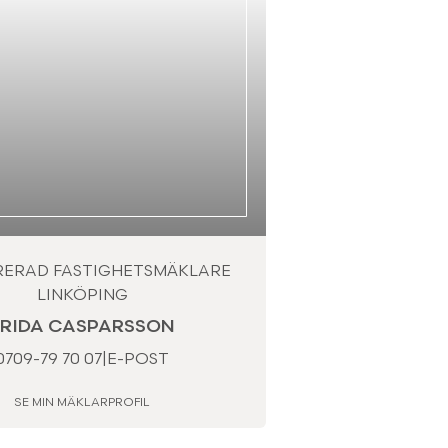
RERAD FASTIGHETSMÄKLARE
LINKÖPING
FRIDA CASPARSSON
0709-79 70 07
|
E-POST
SE MIN MÄKLARPROFIL