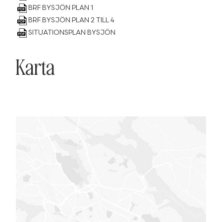
BRF BYSJÖN PLAN 1
BRF BYSJÖN PLAN 2 TILL 4
SITUATIONSPLAN BYSJÖN
Karta