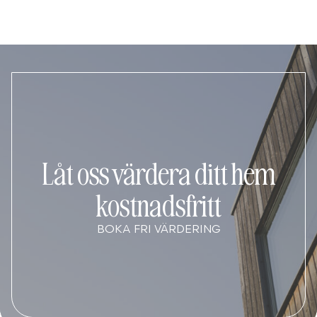
Låt oss värdera ditt hem
kostnadsfritt
BOKA FRI VÄRDERING