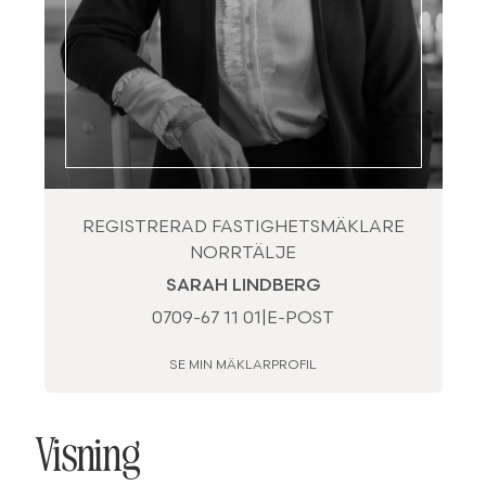
REGISTRERAD FASTIGHETSMÄKLARE
NORRTÄLJE
SARAH LINDBERG
0709-67 11 01
|
E-POST
SE MIN MÄKLARPROFIL
Visning