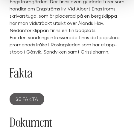
Engströmgården. Där finns även guidade turer som
handlar om Engströms liv. Vid Albert Engströms
skrivarstuga, som är placerad på en bergsklippa
har man vidsträckt utsikt över Ålands Hav.
Nedanför klippan finns en fin badplats.
För den vandringsintresserade finns det populära
promenadstråket Roslagsleden som har etapp-
stopp i Gåsvik, Sandviken samt Grisslehamn.
Fakta
SE FAKTA
Dokument