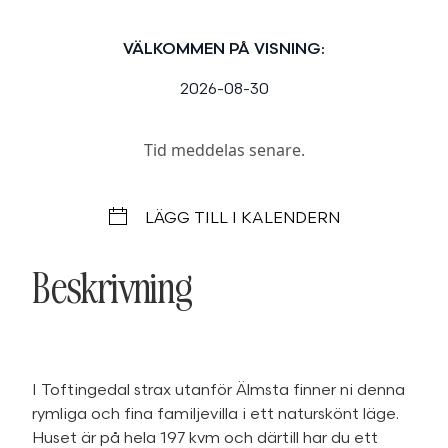
VÄLKOMMEN PÅ VISNING:
2026-08-30
Tid meddelas senare.
LÄGG TILL I KALENDERN
Beskrivning
I Toftingedal strax utanför Älmsta finner ni denna
rymliga och fina familjevilla i ett naturskönt läge.
Huset är på hela 197 kvm och därtill har du ett