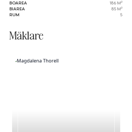
BOAREA
186 M²
BIAREA
85 M²
RUM
5
Mäklare