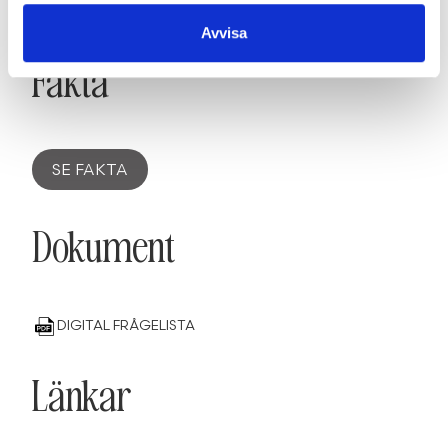
SE OMRÅDE
Avvisa
Fakta
SE FAKTA
Dokument
DIGITAL FRÅGELISTA
Länkar