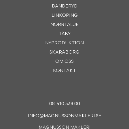
DANDERYD
LINKÖPING
NORRTÄLJE
TÄBY
NYPRODUKTION
SKARABORG
OM OSS
KONTAKT
08-410 538 00
INFO@MAGNUSSONMAKLERI.SE
MAGNUSSON MÄKLERI