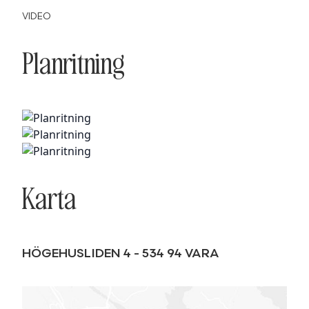
VIDEO
Planritning
Karta
HÖGEHUSLIDEN 4
-
534 94
VARA