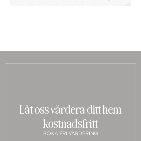
Låt oss värdera ditt hem
kostnadsfritt
BOKA FRI VÄRDERING