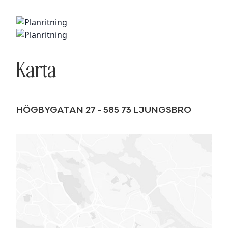
Karta
HÖGBYGATAN 27
-
585 73
LJUNGSBRO