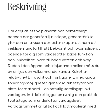
Beskrivning
Här erbjuds ett välplanerat och hemtrevligt
boende där generösa ljusinsläpp, genomtänkta
ytor och en trivsam atmosfär skapar ett hem att
verkligen längta till. Ett bekvämt och okomplicerat
boende för dig som värdesätter både funktion
och livskvalitet. Nära till både vatten och skog!
Redan i den öppna och inbjudande hallen möts du
av en ljus och välkomnande känsla. Köket är
relativt nytt, fräscht och funktionellt, med goda
förvaringsmöjligheter, generösa arbetsytor och
plats för matbord – en naturlig samlingspunkt i
vardagen. Intill köket ligger en rymlig och praktisk
tvättstuga som underlättar vardagslivet.
Vardagsrummet är luftigt och lättmöblerat med