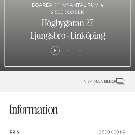
BOAREA: 111 M²
|
ANTAL RUM: 4
2 500 000 SEK
Högbygatan 27
Ljungsbro
-
Linköping
VISA ALLA BILDER
Information
PRIS
2 500 000 KR