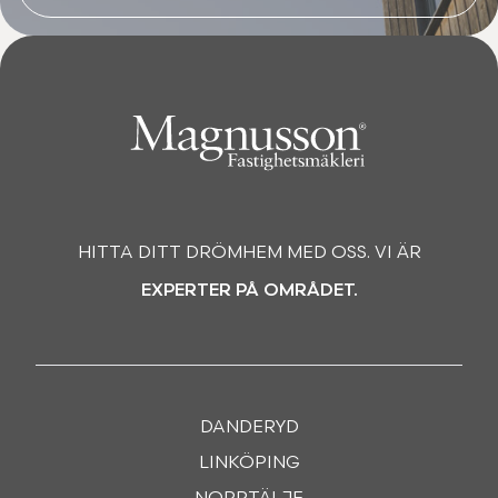
HITTA DITT DRÖMHEM MED OSS. VI ÄR
EXPERTER PÅ OMRÅDET.
DANDERYD
LINKÖPING