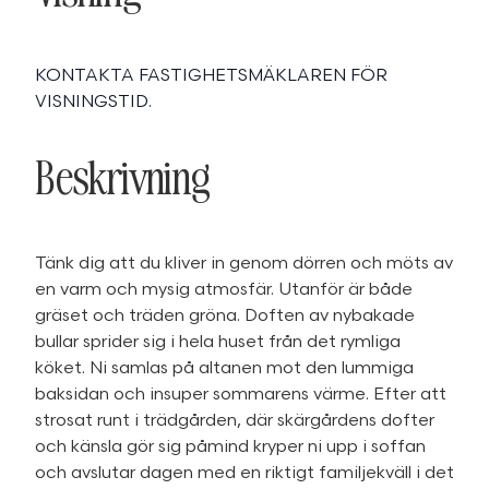
KONTAKTA FASTIGHETSMÄKLAREN FÖR
VISNINGSTID.
Beskrivning
Tänk dig att du kliver in genom dörren och möts av
en varm och mysig atmosfär. Utanför är både
gräset och träden gröna. Doften av nybakade
bullar sprider sig i hela huset från det rymliga
köket. Ni samlas på altanen mot den lummiga
baksidan och insuper sommarens värme. Efter att
strosat runt i trädgården, där skärgårdens dofter
och känsla gör sig påmind kryper ni upp i soffan
och avslutar dagen med en riktigt familjekväll i det