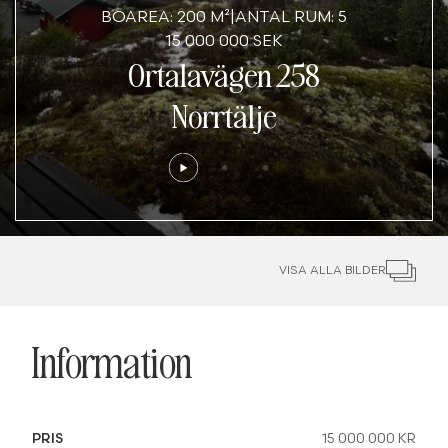
BOAREA: 200 M²
|
ANTAL RUM: 5
15 000 000 SEK
Ortalavägen 258
Norrtälje
VISA ALLA BILDER
Information
PRIS
15 000 000 KR