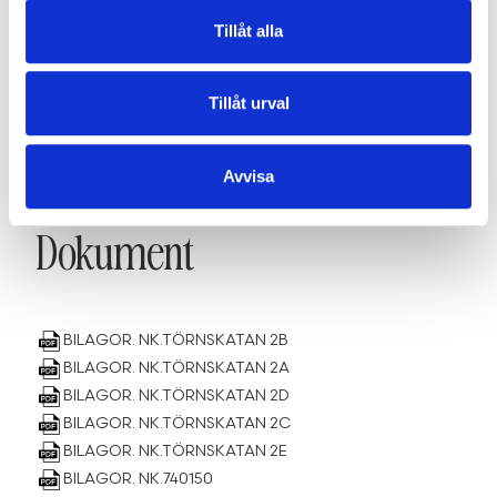
Tillåt alla
Fakta
Tillåt urval
SE FAKTA
Avvisa
Dokument
BILAGOR. NK.TÖRNSKATAN 2B
BILAGOR. NK.TÖRNSKATAN 2A
BILAGOR. NK.TÖRNSKATAN 2D
BILAGOR. NK.TÖRNSKATAN 2C
BILAGOR. NK.TÖRNSKATAN 2E
BILAGOR. NK.740150