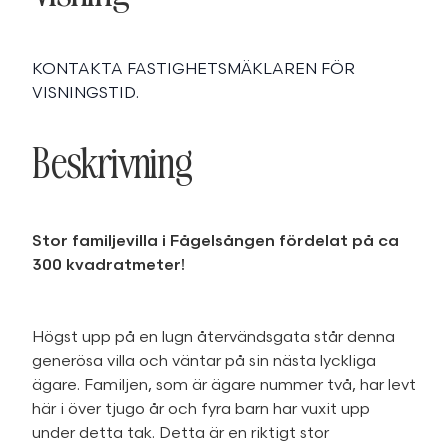
KONTAKTA FASTIGHETSMÄKLAREN FÖR
VISNINGSTID.
Beskrivning
Stor familjevilla i Fågelsången fördelat på ca
300 kvadratmeter!
Högst upp på en lugn återvändsgata står denna
generösa villa och väntar på sin nästa lyckliga
ägare. Familjen, som är ägare nummer två, har levt
här i över tjugo år och fyra barn har vuxit upp
under detta tak. Detta är en riktigt stor