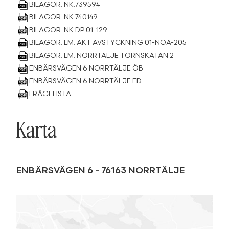
BILAGOR. NK.739594
BILAGOR. NK.740149
BILAGOR. NK.DP 01-129
BILAGOR. LM. AKT AVSTYCKNING 01-NOÄ-205
BILAGOR. LM. NORRTÄLJE TÖRNSKATAN 2
ENBÄRSVÄGEN 6 NORRTÄLJE ÖB
ENBÄRSVÄGEN 6 NORRTÄLJE ED
FRÅGELISTA
Karta
ENBÄRSVÄGEN 6
-
76163
NORRTÄLJE