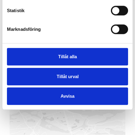
Statistik
FREKEVÄGEN 8
-
182 65
DJURSHOLM
Marknadsföring
Tillåt alla
Tillåt urval
Avvisa
VISA PÅ KARTAN