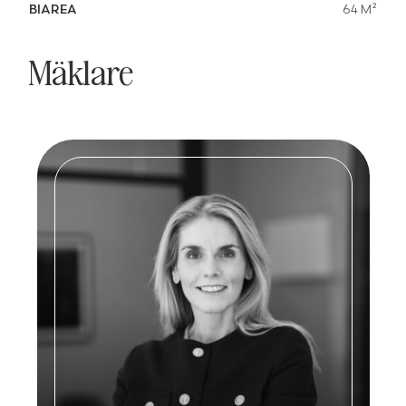
BIAREA
64 M²
Mäklare