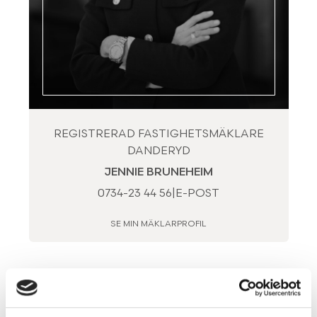
REGISTRERAD FASTIGHETSMÄKLARE
DANDERYD
JENNIE BRUNEHEIM
0734-23 44 56
|
E-POST
SE MIN MÄKLARPROFIL
Visning