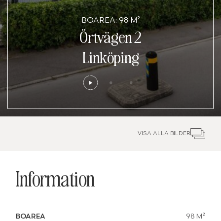
BOAREA: 98 M²
Örtvägen 2
Linköping
VISA ALLA BILDER
Information
BOAREA
98 M²