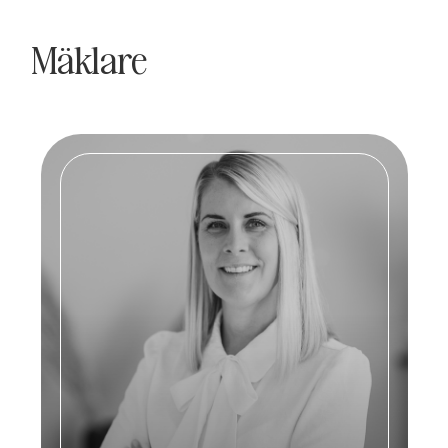
Mäklare