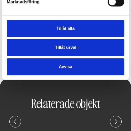
Marknadsföring
Tillåt alla
Tillåt urval
Avvisa
Relaterade objekt