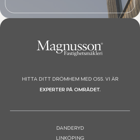
HITTA DITT DRÖMHEM MED OSS. VI ÄR
EXPERTER PÅ OMRÅDET.
DANDERYD
LINKÖPING