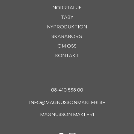
NORRTÄLJE
TÄBY
NYPRODUKTION
SKARABORG
OM OSS
KONTAKT
08-410 538 00
INFO@MAGNUSSONMAKLERI.SE
MAGNUSSON MÄKLERI