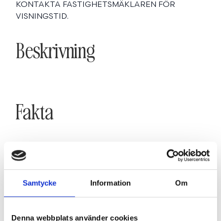
KONTAKTA FASTIGHETSMÄKLAREN FÖR
VISNINGSTID.
Beskrivning
Fakta
SE FAKTA
Samtycke
Information
Om
Karta
Denna webbplats använder cookies