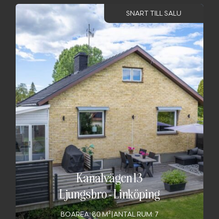
SNART TILL SALU
Kanalvägen 13
Ljungsbro
-
Linköping
BOAREA: 80 M²
|
ANTAL RUM: 7