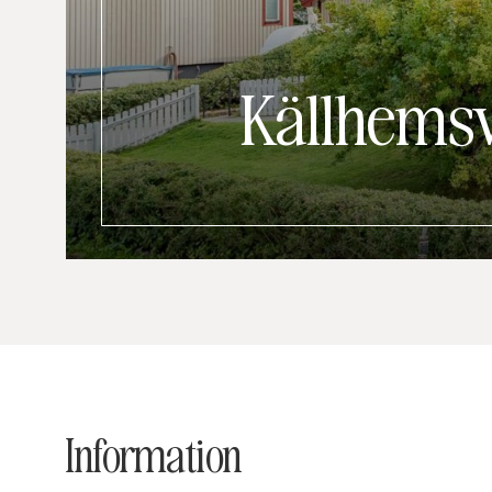
Källhemsv
Information