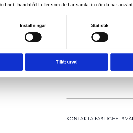
har tillhandahållit eller som de har samlat in när du har använt 
Inställningar
Statistik
REGIST
J
Tillåt urval
KONTAKTA FASTIGHETSMÄK