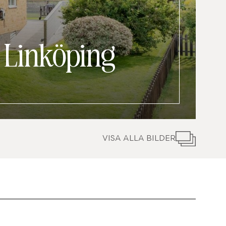
|
Linköping
VISA ALLA BILDER