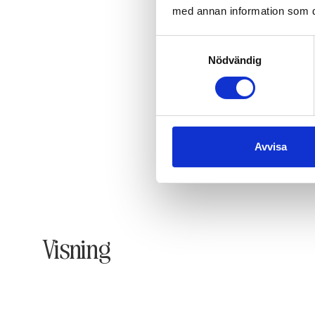
med annan information som du 
Samtyckesval
Nödvändig
Avvisa
Visning