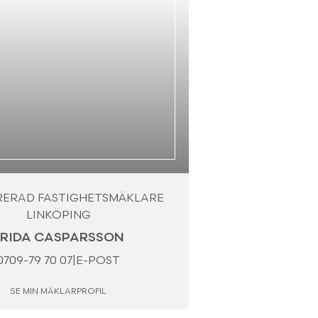
RERAD FASTIGHETSMÄKLARE
LINKÖPING
FRIDA CASPARSSON
0709-79 70 07
|
E-POST
SE MIN MÄKLARPROFIL