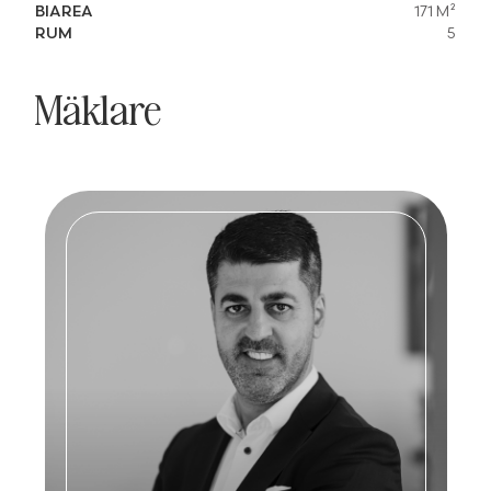
BIAREA
171 M²
RUM
5
Mäklare