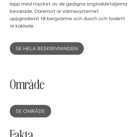
lopp med mycket av de gedigna originaldetaljerna
bevarade. Däremot är värmesystemet
uppgraderat till bergvärme och dusch och toalett
är kaklade.
SE HELA BESKRIVNINGEN
Område
SE OMRÅDE
Fakta