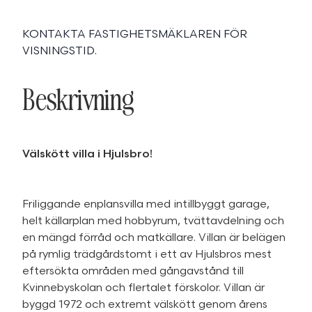
KONTAKTA FASTIGHETSMÄKLAREN FÖR
VISNINGSTID.
Beskrivning
Välskött villa i Hjulsbro!
Friliggande enplansvilla med intillbyggt garage,
helt källarplan med hobbyrum, tvättavdelning och
en mängd förråd och matkällare. Villan är belägen
på rymlig trädgårdstomt i ett av Hjulsbros mest
eftersökta områden med gångavstånd till
Kvinnebyskolan och flertalet förskolor. Villan är
byggd 1972 och extremt välskött genom årens