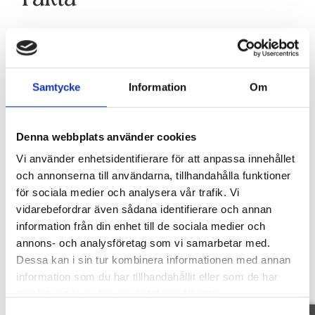
SE FAKTA
Samtycke
Information
Om
Planritning
Denna webbplats använder cookies
Vi använder enhetsidentifierare för att anpassa innehållet
och annonserna till användarna, tillhandahålla funktioner
för sociala medier och analysera vår trafik. Vi
vidarebefordrar även sådana identifierare och annan
information från din enhet till de sociala medier och
annons- och analysföretag som vi samarbetar med.
Dessa kan i sin tur kombinera informationen med annan
information som du har tillhandahållit eller som de har
samlat in när du har använt deras tjänster.