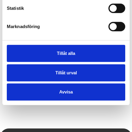
Statistik
VISA PÅ KARTAN
Marknadsföring
Tillåt alla
Tillåt urval
Avvisa