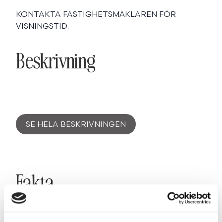
KONTAKTA FASTIGHETSMÄKLAREN FÖR
VISNINGSTID.
Beskrivning
SE HELA BESKRIVNINGEN
Fakta