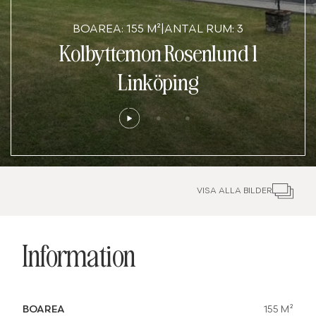
BOAREA: 155 M²
|
ANTAL RUM: 3
Kolbyttemon Rosenlund 1
Linköping
VISA ALLA BILDER
Information
BOAREA
155 M²